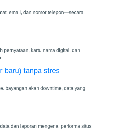
amat, email, dan nomor telepon—secara
ah pernyataan, kartu nama digital, dan
p
r baru) tanpa stres
ite. bayangan akan downtime, data yang
t data dan laporan mengenai performa situs