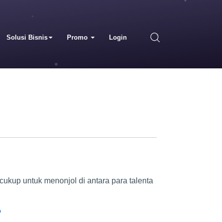
Solusi Bisnis
Promo
Login
i cukup untuk menonjol di antara para talenta
?