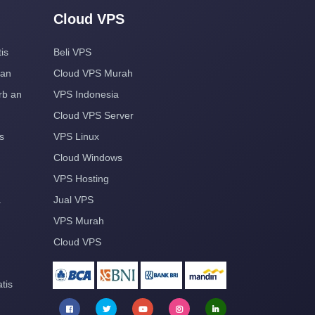
Cloud VPS
is
Beli VPS
aan
Cloud VPS Murah
rb an
VPS Indonesia
Cloud VPS Server
s
VPS Linux
Cloud Windows
VPS Hosting
a
Jual VPS
VPS Murah
Cloud VPS
tis