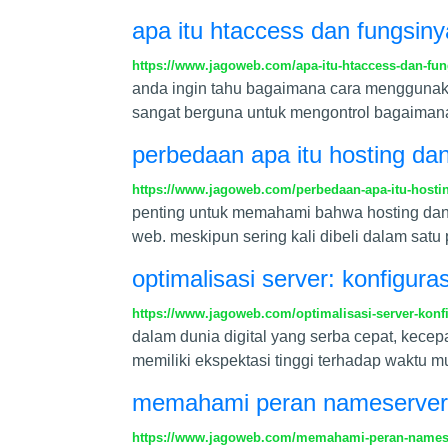
apa itu htaccess dan fungsiny
https://www.jagoweb.com/apa-itu-htaccess-dan-fu
anda ingin tahu bagaimana cara menggunakan 
sangat berguna untuk mengontrol bagaiman
perbedaan apa itu hosting da
https://www.jagoweb.com/perbedaan-apa-itu-host
penting untuk memahami bahwa hosting da
web. meskipun sering kali dibeli dalam satu
optimalisasi server: konfigur
https://www.jagoweb.com/optimalisasi-server-kon
dalam dunia digital yang serba cepat, kece
memiliki ekspektasi tinggi terhadap waktu mu
memahami peran nameserver d
https://www.jagoweb.com/memahami-peran-nameser