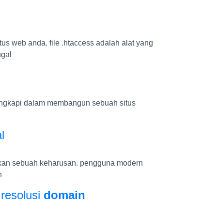
us web anda. file .htaccess adalah alat yang
ngal
ngkapi dalam membangun sebuah situs
l
ainkan sebuah keharusan. pengguna modern
n
resolusi
domain