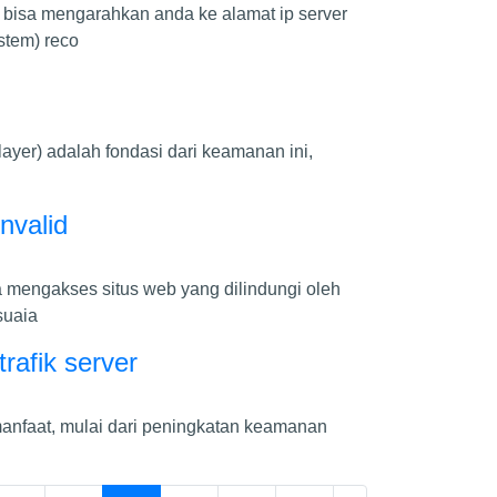
 bisa mengarahkan anda ke alamat ip server
tem) reco
 layer) adalah fondasi dari keamanan ini,
nvalid
 mengakses situs web yang dilindungi oleh
suaia
rafik server
anfaat, mulai dari peningkatan keamanan