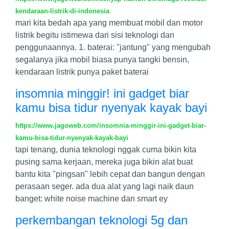
kendaraan-listrik-di-indonesia
mari kita bedah apa yang membuat mobil dan motor
listrik begitu istimewa dari sisi teknologi dan
penggunaannya. 1. baterai: "jantung" yang mengubah
segalanya jika mobil biasa punya tangki bensin,
kendaraan listrik punya paket baterai
insomnia minggir! ini gadget biar
kamu bisa tidur nyenyak kayak bayi
https://www.jagoweb.com/insomnia-minggir-ini-gadget-biar-
kamu-bisa-tidur-nyenyak-kayak-bayi
tapi tenang, dunia teknologi nggak cuma bikin kita
pusing sama kerjaan, mereka juga bikin alat buat
bantu kita "pingsan" lebih cepat dan bangun dengan
perasaan seger. ada dua alat yang lagi naik daun
banget: white noise machine dan smart ey
perkembangan teknologi 5g dan