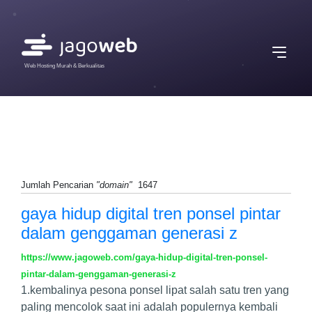
Web Hosting Murah & Berkualitas
Jumlah Pencarian
"domain"
1647
gaya hidup digital tren ponsel pintar
dalam genggaman generasi z
https://www.jagoweb.com/gaya-hidup-digital-tren-ponsel-
pintar-dalam-genggaman-generasi-z
1.kembalinya pesona ponsel lipat salah satu tren yang
paling mencolok saat ini adalah populernya kembali