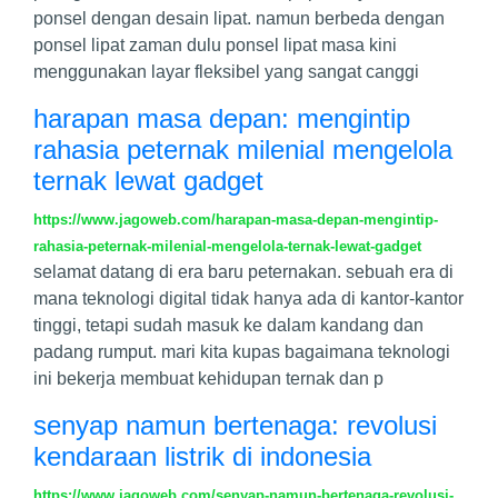
ponsel dengan desain lipat. namun berbeda dengan
ponsel lipat zaman dulu ponsel lipat masa kini
menggunakan layar fleksibel yang sangat canggi
harapan masa depan: mengintip
rahasia peternak milenial mengelola
ternak lewat gadget
https://www.jagoweb.com/harapan-masa-depan-mengintip-
rahasia-peternak-milenial-mengelola-ternak-lewat-gadget
selamat datang di era baru peternakan. sebuah era di
mana teknologi digital tidak hanya ada di kantor-kantor
tinggi, tetapi sudah masuk ke dalam kandang dan
padang rumput. mari kita kupas bagaimana teknologi
ini bekerja membuat kehidupan ternak dan p
senyap namun bertenaga: revolusi
kendaraan listrik di indonesia
https://www.jagoweb.com/senyap-namun-bertenaga-revolusi-