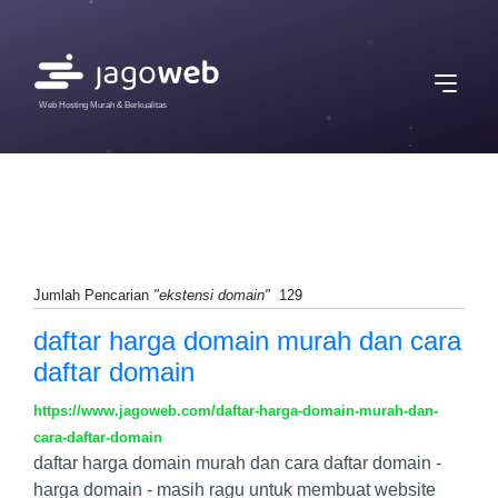
Web Hosting Murah & Berkualitas
Jumlah Pencarian
"ekstensi domain"
129
daftar harga domain murah dan cara
daftar domain
https://www.jagoweb.com/daftar-harga-domain-murah-dan-
cara-daftar-domain
daftar harga domain murah dan cara daftar domain -
harga domain - masih ragu untuk membuat website