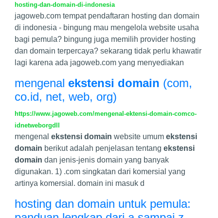
hosting-dan-domain-di-indonesia
jagoweb.com tempat pendaftaran hosting dan domain
di indonesia - bingung mau mengelola website usaha
bagi pemula? bingung juga memilih provider hosting
dan domain terpercaya? sekarang tidak perlu khawatir
lagi karena ada jagoweb.com yang menyediakan
mengenal
ekstensi domain
(com,
co.id, net, web, org)
https://www.jagoweb.com/mengenal-ektensi-domain-comco-
idnetweborgdll
mengenal
ekstensi domain
website umum
ekstensi
domain
berikut adalah penjelasan tentang
ekstensi
domain
dan jenis-jenis domain yang banyak
digunakan. 1) .com singkatan dari komersial yang
artinya komersial. domain ini masuk d
hosting dan domain untuk pemula:
panduan lengkap dari a sampai z