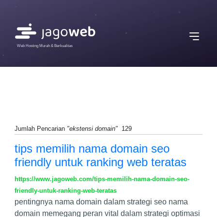
Web Hosting Murah & Berkualitas
Jumlah Pencarian
"ekstensi domain"
129
tips memilih nama domain seo
friendly untuk ranking web teratas
https://www.jagoweb.com/tips-memilih-nama-domain-seo-
friendly-untuk-ranking-web-teratas
pentingnya nama domain dalam strategi seo nama
domain memegang peran vital dalam strategi optimasi