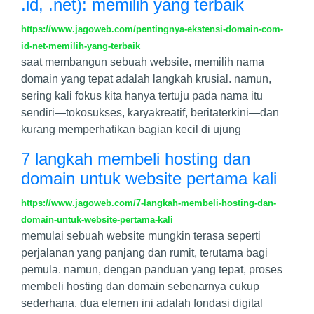
.id, .net): memilih yang terbaik
https://www.jagoweb.com/pentingnya-ekstensi-domain-com-
id-net-memilih-yang-terbaik
saat membangun sebuah website, memilih nama
domain yang tepat adalah langkah krusial. namun,
sering kali fokus kita hanya tertuju pada nama itu
sendiri—tokosukses, karyakreatif, beritaterkini—dan
kurang memperhatikan bagian kecil di ujung
7 langkah membeli hosting dan
domain untuk website pertama kali
https://www.jagoweb.com/7-langkah-membeli-hosting-dan-
domain-untuk-website-pertama-kali
memulai sebuah website mungkin terasa seperti
perjalanan yang panjang dan rumit, terutama bagi
pemula. namun, dengan panduan yang tepat, proses
membeli hosting dan domain sebenarnya cukup
sederhana. dua elemen ini adalah fondasi digital