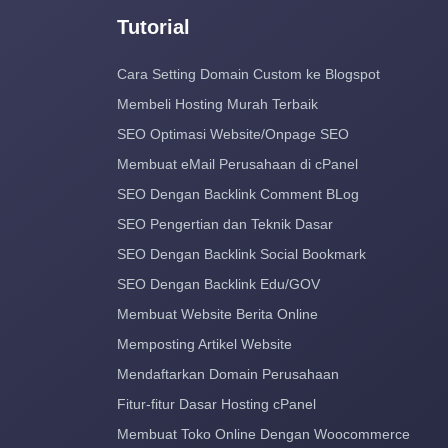
Tutorial
Cara Setting Domain Custom ke Blogspot
Membeli Hosting Murah Terbaik
SEO Optimasi Website/Onpage SEO
Membuat eMail Perusahaan di cPanel
SEO Dengan Backlink Comment BLog
SEO Pengertian dan Teknik Dasar
SEO Dengan Backlink Social Bookmark
SEO Dengan Backlink Edu/GOV
Membuat Website Berita Online
Memposting Artikel Website
Mendaftarkan Domain Perusahaan
Fitur-fitur Dasar Hosting cPanel
Membuat Toko Online Dengan Woocommerce