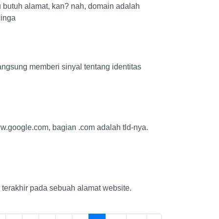
 butuh alamat, kan? nah, domain adalah
ginga
langsung memberi sinyal tentang identitas
ww.google.com, bagian .com adalah tld-nya.
k terakhir pada sebuah alamat website.