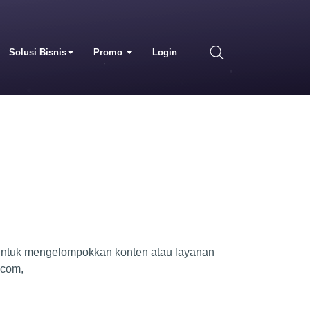
Solusi Bisnis
Promo
Login
untuk mengelompokkan konten atau layanan
.com,