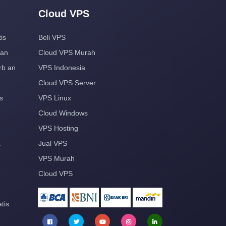
Cloud VPS
is
Beli VPS
aan
Cloud VPS Murah
rb an
VPS Indonesia
Cloud VPS Server
s
VPS Linux
Cloud Windows
VPS Hosting
a
Jual VPS
VPS Murah
Cloud VPS
tis