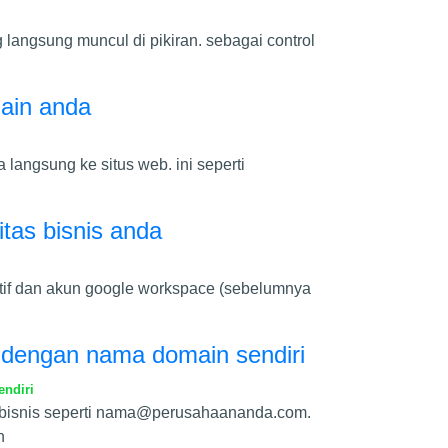
 langsung muncul di pikiran. sebagai control
ain anda
langsung ke situs web. ini seperti
itas bisnis anda
ktif dan akun google workspace (sebelumnya
 dengan nama domain sendiri
ndiri
bisnis seperti
nama@perusahaananda.com
.
n