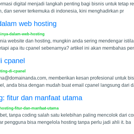
sformasi digital menjadi langkah penting bagi bisnis untuk teta
, dan server terkemuka di indonesia, kini menghadirkan pr
 dalam web hosting
sinya-dalam-web-hosting
nia website dan hosting, mungkin anda sering mendengar istil
tetapi apa itu cpanel sebenarnya? artikel ini akan membahas pe
i cpanel
ing-di-cpanel
ma@domainanda.com
, memberikan kesan profesional untuk bis
, anda bisa dengan mudah buat email cpanel langsung dari d
ng: fitur dan manfaat utama
hosting-fitur-dan-manfaat-utama
t, tanpa coding salah satu kelebihan paling mencolok dari c
 pengguna bisa mengelola hosting tanpa perlu jadi ahli it. ba