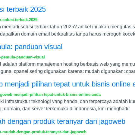
si terbaik 2025
solusi-terbaik-2025
enjadi solusi terbaik tahun 2025? artikel ini akan mengulas se
dapatkan domain email berkualitas tanpa harus merogoh koce
ula: panduan visual
k-pemula-panduan-visual
el adalah platform manajemen hosting berbasis web yang mem
una. cpanel sering digunakan karena: mudah digunakan: cpan
menjadi pilihan tepat untuk bisnis online
oweb-menjadi-pilihan-tepat-untuk-bisnis-online-anda
liki infrastruktur teknologi yang handal dan terpercaya adalah k
, domain, dan server terkemuka di indonesia, kini menghadir
dah dengan produk teranyar dari jagoweb
ih-mudah-dengan-produk-teranyar-dari-jagoweb