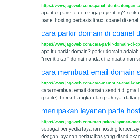
https://www.jagoweb.com/cpanel-identic-dengan-c
apa itu cpanel dan mengapa penting? ketika 
panel hosting berbasis linux, cpanel dikena
cara parkir domain di cpane
https://www.jagoweb.com/cara-parkir-domain-di-
apa itu parkir domain? parkir domain adala
"menitipkan" domain anda di tempat aman s
cara membuat email domain sen
https://www.jagoweb.com/cara-membuat-email-domai
cara membuat email domain sendiri di gmail
g suite). berikut langkah-langkahnya: daftar
merupakan layanan pada host
https://www.jagoweb.com/merupakan-layanan-pada
sebagai penyedia layanan hosting terpercaya
dengan layanan berkualitas yang disediaka