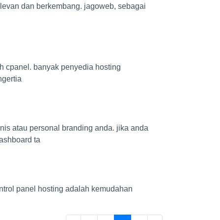
p relevan dan berkembang. jagoweb, sebagai
ah cpanel. banyak penyedia hosting
ngertia
nis atau personal branding anda. jika anda
ashboard ta
ontrol panel hosting adalah kemudahan