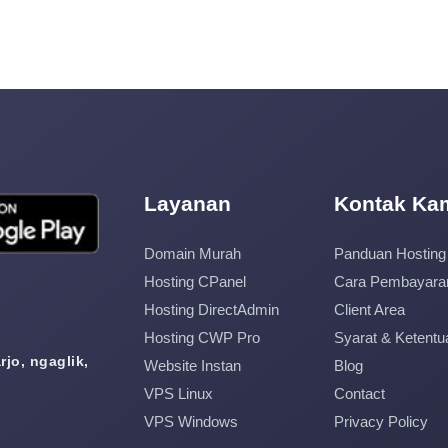
Layanan
Kontak Ka
Domain Murah
Panduan Hosting
Hosting CPanel
Cara Pembayara
Hosting DirectAdmin
Client Area
Hosting CWP Pro
Syarat & Ketentu
jo, ngaglik,
Website Instan
Blog
VPS Linux
Contact
VPS Windows
Privacy Policy