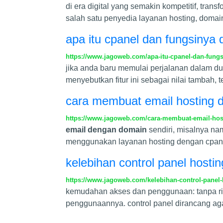
di era digital yang semakin kompetitif, tran
salah satu penyedia layanan hosting, domain
apa itu cpanel dan fungsinya
https://www.jagoweb.com/apa-itu-cpanel-dan-fung
jika anda baru memulai perjalanan dalam du
menyebutkan fitur ini sebagai nilai tambah, 
cara membuat email hosting d
https://www.jagoweb.com/cara-membuat-email-host
email dengan domain
sendiri, misalnya
na
menggunakan layanan hosting dengan cpanel
kelebihan control panel hosti
https://www.jagoweb.com/kelebihan-control-panel-
kemudahan akses dan penggunaan: tanpa ribe
penggunaannya. control panel dirancang agar