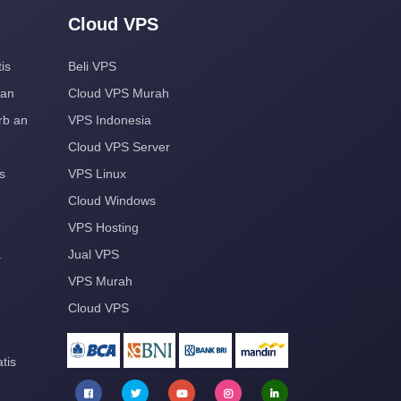
Cloud VPS
is
Beli VPS
aan
Cloud VPS Murah
rb an
VPS Indonesia
Cloud VPS Server
s
VPS Linux
Cloud Windows
VPS Hosting
a
Jual VPS
VPS Murah
Cloud VPS
tis