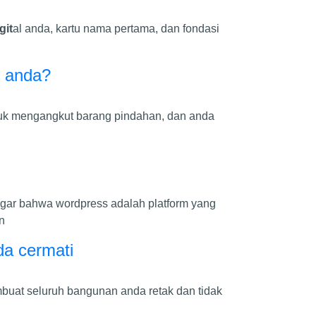
git
al anda, kartu nama pertama, dan fondasi
e anda?
ntuk mengangkut barang pindahan, dan anda
gar bahwa wordpress adalah platform yang
n
da cermati
mbuat seluruh bangunan anda retak dan tidak