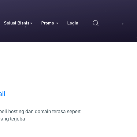
Solusi Bisnis
Promo
Login
li
li hosting dan domain terasa seperti
yang terjeba