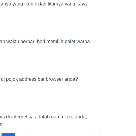
kanya yang ikonik dan fiturnya yang kaya
n waktu berhari-hari memilih palet warna
n
 di pojok address bar browser anda?
s di internet; ia adalah nama toko anda,
sn