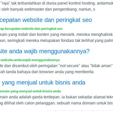
"raja" tak terbantahkan di dunia panel kontrol hosting. antarmu
jari oleh banyak webmaster dan pengembang. namun, s
cepatan website dan peringkat seo
ap-kecepatan-website-dan-peringkat-seo
sain yang indah dan konten yang menarik. mereka menghabiska
mun, seringkali mereka melupakan fondasi tak terlihat yang pali
site anda wajib menggunakannya?
a-website-anda-wajib-menggunakannya
dan disambut oleh peringatan "not secure" atau "tidak aman"
dalah tanda bahaya dari browser anda yang memberita
 yang menjual untuk bisnis anda
omain-yang-menjual-untuk-bisnis-anda
ain anda adalah garda terdepan. ia bukan sekadar alamat tekni
ng dilihat oleh calon pelanggan. sebuah nama domain untuk bi