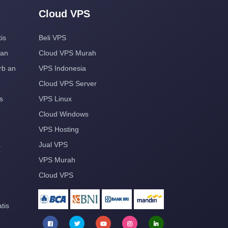
Cloud VPS
is
Beli VPS
aan
Cloud VPS Murah
rb an
VPS Indonesia
Cloud VPS Server
s
VPS Linux
Cloud Windows
VPS Hosting
a
Jual VPS
VPS Murah
Cloud VPS
tis