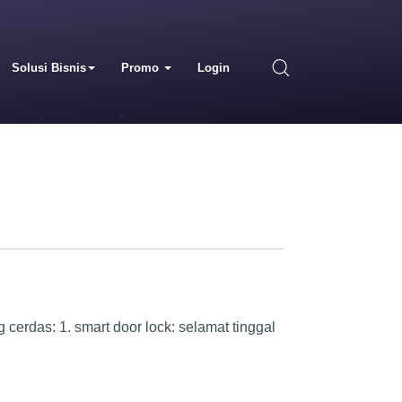
Solusi Bisnis
Promo
Login
cerdas: 1. smart door lock: selamat tinggal