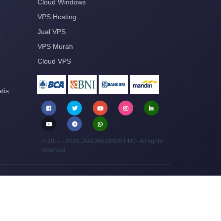
Cloud Windows
VPS Hosting
a
Jual VPS
VPS Murah
Cloud VPS
tis
© 2011 - 2026 JAGOWEBHOSTING. All rights
reserved.