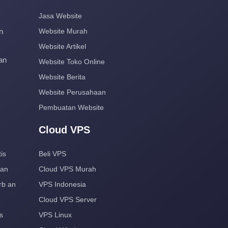
Jasa Website
n
Website Murah
Website Artikel
an
Website Toko Online
Website Berita
Website Perusahaan
Pembuatan Website
Cloud VPS
is
Beli VPS
aan
Cloud VPS Murah
rb an
VPS Indonesia
Cloud VPS Server
s
VPS Linux