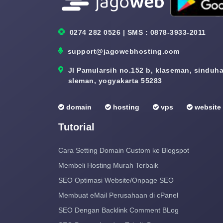
0274 282 0526 | SMS : 0878-3933-2011
support@jagowebhosting.com
Jl Pamularsih no.152 b, klaseman, sinduhar
sleman, yogyakarta 55283
domain
hosting
vps
website
Tutorial
Cara Setting Domain Custom ke Blogspot
Membeli Hosting Murah Terbaik
SEO Optimasi Website/Onpage SEO
Membuat eMail Perusahaan di cPanel
SEO Dengan Backlink Comment BLog