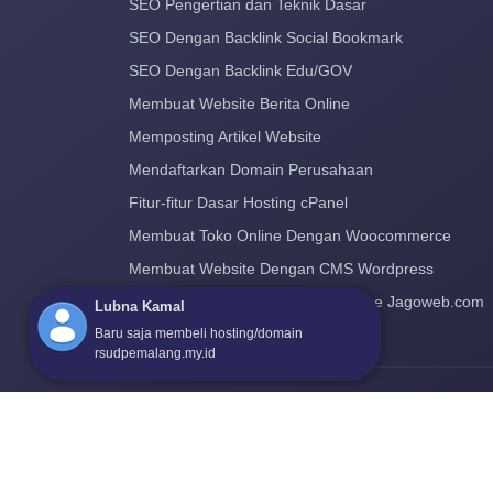
SEO Pengertian dan Teknik Dasar
SEO Dengan Backlink Social Bookmark
SEO Dengan Backlink Edu/GOV
Membuat Website Berita Online
Memposting Artikel Website
Mendaftarkan Domain Perusahaan
Fitur-fitur Dasar Hosting cPanel
Membuat Toko Online Dengan Woocommerce
Membuat Website Dengan CMS Wordpress
Cara Pindah Hosting dan Domain ke Jagoweb.com
Lubna Kamal
Baru saja membeli hosting/domain
rsudpemalang.my.id