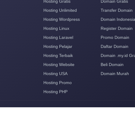
Hosting Gratis
Domain Gratis
Hosting Unlimited
Transfer Domain
Hosting Wordpress
Domain Indonesi
Hosting Linux
Register Domain
Hosting Laravel
Promo Domain
Hosting Pelajar
Daftar Domain
Hosting Terbaik
Domain .my.id Gra
Hosting Website
Beli Domain
Hosting USA
Domain Murah
Hosting Promo
Hosting PHP