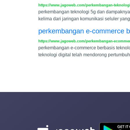
https://www.jagoweb.com/perkembangan-teknologi
perkembangan teknologi 5g dan dampaknya t
kelima dari jaringan komunikasi seluler yan
perkembangan e-commerce ber
https://www.jagoweb.com/perkembangan-ecommerc
perkembangan e-commerce berbasis teknol
teknologi digital telah mendorong pertumbuh