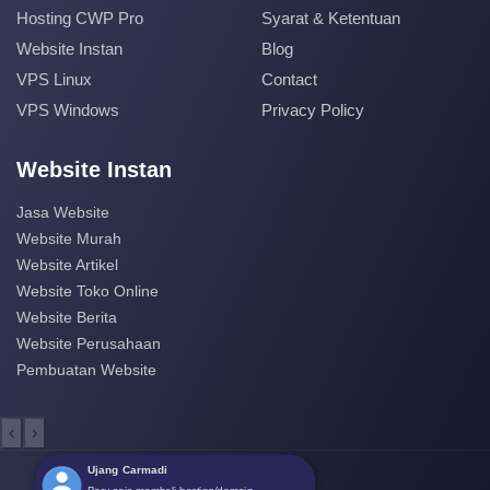
Hosting CWP Pro
Syarat & Ketentuan
Website Instan
Blog
VPS Linux
Contact
VPS Windows
Privacy Policy
Website Instan
Jasa Website
Website Murah
Website Artikel
Website Toko Online
Website Berita
Website Perusahaan
Pembuatan Website
‹
›
Ujang Carmadi