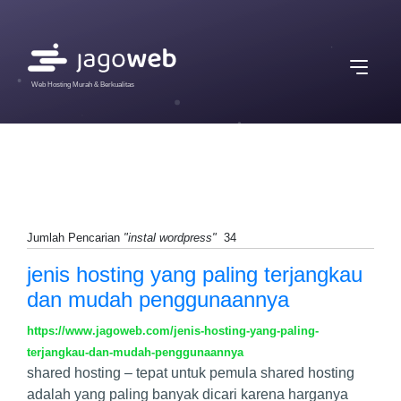
Web Hosting Murah & Berkualitas
Jumlah Pencarian
"instal wordpress"
34
jenis hosting yang paling terjangkau
dan mudah penggunaannya
https://www.jagoweb.com/jenis-hosting-yang-paling-
terjangkau-dan-mudah-penggunaannya
shared hosting – tepat untuk pemula shared hosting
adalah yang paling banyak dicari karena harganya