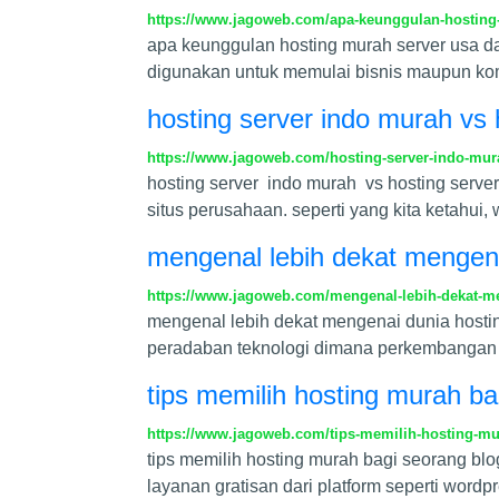
https://www.jagoweb.com/apa-keunggulan-hosting
apa keunggulan hosting murah server usa d
digunakan untuk memulai bisnis maupun kom
hosting server indo murah vs
https://www.jagoweb.com/hosting-server-indo-mur
hosting server indo murah vs hosting server
situs perusahaan. seperti yang kita ketahui
mengenal lebih dekat mengen
https://www.jagoweb.com/mengenal-lebih-dekat-m
mengenal lebih dekat mengenai dunia hostin
peradaban teknologi dimana perkembangan t
tips memilih hosting murah b
https://www.jagoweb.com/tips-memilih-hosting-mu
tips memilih hosting murah bagi seorang bl
layanan gratisan dari platform seperti wordp