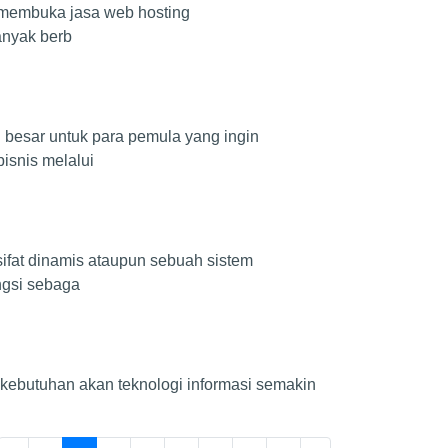
g membuka jasa web hosting
anyak berb
 besar untuk para pemula yang ingin
isnis melalui
ifat dinamis ataupun sebuah sistem
ngsi sebaga
, kebutuhan akan teknologi informasi semakin