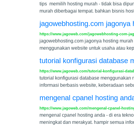
tips memilih hosting murah - tidak bisa dip
murah diberbagai tempat. bahkan bisnis hos
jagowebhosting.com jagonya 
https://www.jagoweb.com/jagowebhosting-com-ja
jagowebhosting.com jagonya hosting murah 
menggunakan website untuk usaha atau kep
tutorial konfigurasi databas
https://www.jagoweb.com/tutorial-konfigurasi-da
tutorial konfigurasi database menggunakan
informasi berbasis website, keberadaan seb
mengenal cpanel hosting and
https://www.jagoweb.com/mengenal-cpanel-hostin
mengenal cpanel hosting anda - di era tekno
meningkat dan merakyat. hampir semua infor