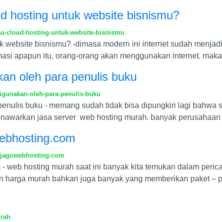
ud hosting untuk website bisnismu?
u-cloud-hosting-untuk-website-bisnismu
uk website bisnismu? -dimasa modern ini internet sudah menja
rmasi apapun itu, orang-orang akan menggunakan internet. maka
an oleh para penulis buku
igunakan-oleh-para-penulis-buku
enulis buku - memang sudah tidak bisa dipungkiri lagi bahwa 
awarkan jasa server web hosting murah. banyak perusahaan
webhosting.com
-jagowebhosting-com
- web hosting murah saat ini banyak kita temukan dalam pencar
 harga murah bahkan juga banyak yang memberikan paket – p
urah