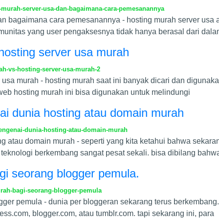
-murah-server-usa-dan-bagaimana-cara-pemesanannya
an bagaimana cara pemesanannya - hosting murah server usa ad
unitas yang user pengaksesnya tidak hanya berasal dari dalam
 hosting server usa murah
ah-vs-hosting-server-usa-murah-2
 usa murah - hosting murah saat ini banyak dicari dan digunak
, web hosting murah ini bisa digunakan untuk melindungi
ai dunia hosting atau domain murah
engenai-dunia-hosting-atau-domain-murah
g atau domain murah - seperti yang kita ketahui bahwa sekara
eknologi berkembang sangat pesat sekali. bisa dibilang bahwa
agi seorang blogger pemula.
rah-bagi-seorang-blogger-pemula
ogger pemula - dunia per bloggeran sekarang terus berkembang
ress.com, blogger.com, atau tumblr.com. tapi sekarang ini, para