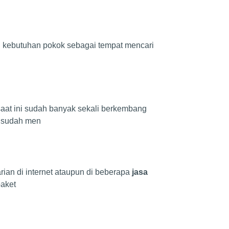
di kebutuhan pokok sebagai tempat mencari
saat ini sudah banyak sekali berkembang
 sudah men
ian di internet ataupun di beberapa
jasa
aket