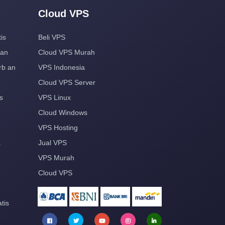
Cloud VPS
is
Beli VPS
aan
Cloud VPS Murah
rb an
VPS Indonesia
Cloud VPS Server
s
VPS Linux
Cloud Windows
VPS Hosting
a
Jual VPS
VPS Murah
Cloud VPS
tis