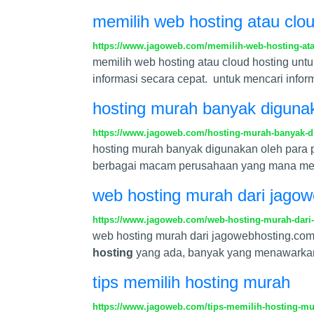
memilih web hosting atau clo
https://www.jagoweb.com/memilih-web-hosting-ata
memilih web hosting atau cloud hosting unt
informasi secara cepat. untuk mencari info
hosting murah banyak digunak
https://www.jagoweb.com/hosting-murah-banyak-d
hosting murah banyak digunakan oleh para p
berbagai macam perusahaan yang mana men
web hosting murah dari jago
https://www.jagoweb.com/web-hosting-murah-dari
web hosting murah dari jagowebhosting.com 
hosting
yang ada, banyak yang menawarkan
tips memilih hosting murah
https://www.jagoweb.com/tips-memilih-hosting-m