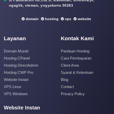
ngaglik, sleman, yogyakarta 55283
domain
hosting
vps
website
Layanan
Kontak Kami
Domain Murah
Panduan Hosting
Hosting CPanel
Cara Pembayaran
Hosting DirectAdmin
Client Area
Hosting CWP Pro
Syarat & Ketentuan
Website Instan
Blog
VPS Linux
Contact
VPS Windows
Privacy Policy
Website Instan