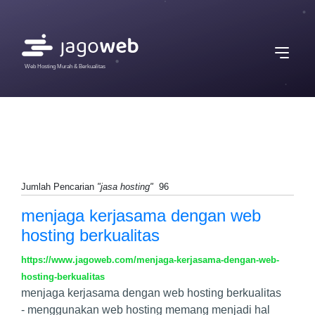
Web Hosting Murah & Berkualitas
Jumlah Pencarian
"jasa hosting"
96
menjaga kerjasama dengan web
hosting berkualitas
https://www.jagoweb.com/menjaga-kerjasama-dengan-web-
hosting-berkualitas
menjaga kerjasama dengan web hosting berkualitas
- menggunakan web hosting memang menjadi hal