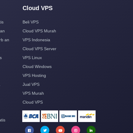
Cloud VPS
is
Beli VPS
aan
Cloud VPS Murah
rb an
VPS Indonesia
Cloud VPS Server
s
VPS Linux
Cloud Windows
VPS Hosting
a
Jual VPS
VPS Murah
Cloud VPS
tis