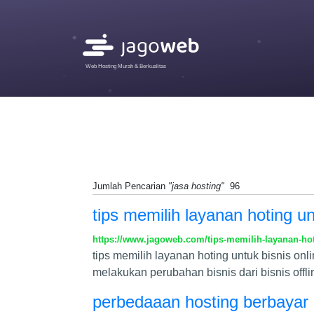
Web Hosting Murah & Berkualitas
Jumlah Pencarian
"jasa hosting"
96
tips memilih layanan hoting u
https://www.jagoweb.com/tips-memilih-layanan-ho
tips memilih layanan hoting untuk bisnis on
melakukan perubahan bisnis dari bisnis offl
perbedaaan hosting berbayar 