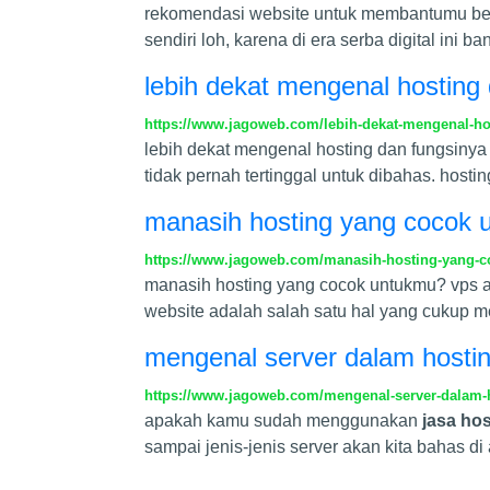
rekomendasi website untuk membantumu belaj
sendiri loh, karena di era serba digital in
lebih dekat mengenal hosting
https://www.jagoweb.com/lebih-dekat-mengenal-ho
lebih dekat mengenal hosting dan fungsinya
tidak pernah tertinggal untuk dibahas. host
manasih hosting yang cocok 
https://www.jagoweb.com/manasih-hosting-yang-c
manasih hosting yang cocok untukmu? vps at
website adalah salah satu hal yang cukup m
mengenal server dalam hosti
https://www.jagoweb.com/mengenal-server-dalam-
apakah kamu sudah menggunakan
jasa hos
sampai jenis-jenis server akan kita bahas di 