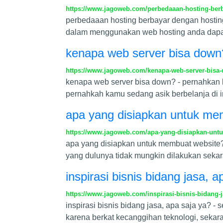
https://www.jagoweb.com/perbedaaan-hosting-berb
perbedaaan hosting berbayar dengan hostin
dalam menggunakan web hosting anda dapat 
kenapa web server bisa down
https://www.jagoweb.com/kenapa-web-server-bisa
kenapa web server bisa down? - pernahkan k
pernahkah kamu sedang asik berbelanja di int
apa yang disiapkan untuk me
https://www.jagoweb.com/apa-yang-disiapkan-unt
apa yang disiapkan untuk membuat website? 
yang dulunya tidak mungkin dilakukan seka
inspirasi bisnis bidang jasa, a
https://www.jagoweb.com/inspirasi-bisnis-bidang-j
inspirasi bisnis bidang jasa, apa saja ya? 
karena berkat kecanggihan teknologi, sekara