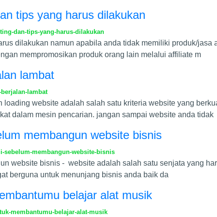
dan tips yang harus dilakukan
ting-dan-tips-yang-harus-dilakukan
harus dilakukan namun apabila anda tidak memiliki produk/jasa
engan mempromosikan produk orang lain melalui affiliate m
alan lambat
berjalan-lambat
loading website adalah salah satu kriteria website yang berku
at dalam mesin pencarian. jangan sampai website anda tidak
belum membangun website bisnis
hui-sebelum-membangun-website-bisnis
 website bisnis - website adalah salah satu senjata yang harus
ngat berguna untuk menunjang bisnis anda baik da
embantumu belajar alat musik
tuk-membantumu-belajar-alat-musik