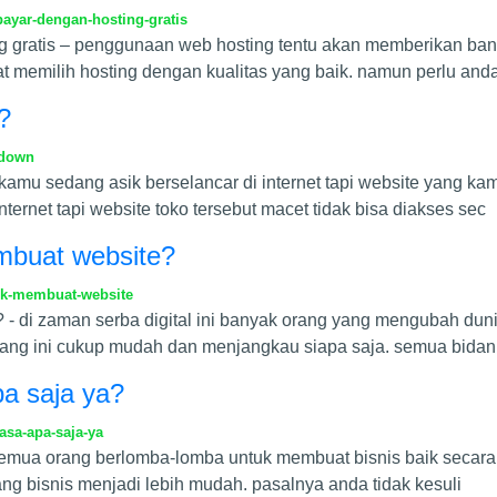
ayar-dengan-hosting-gratis
g gratis – penggunaan web hosting tentu akan memberikan ba
memilih hosting dengan kualitas yang baik. namun perlu and
?
-down
amu sedang asik berselancar di internet tapi website yang kam
ernet tapi website toko tersebut macet tidak bisa diakses sec
mbuat website?
uk-membuat-website
- di zaman serba digital ini banyak orang yang mengubah dunia
rang ini cukup mudah dan menjangkau siapa saja. semua bidan
pa saja ya?
asa-apa-saja-ya
- semua orang berlomba-lomba untuk membuat bisnis baik secara
ng bisnis menjadi lebih mudah. pasalnya anda tidak kesuli