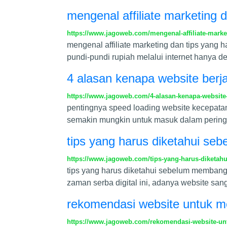
mengenal affiliate marketing 
https://www.jagoweb.com/mengenal-affiliate-marke
mengenal affiliate marketing dan tips yang 
pundi-pundi rupiah melalui internet hanya d
4 alasan kenapa website berj
https://www.jagoweb.com/4-alasan-kenapa-website-
pentingnya speed loading website kecepatan 
semakin mungkin untuk masuk dalam peringk
tips yang harus diketahui se
https://www.jagoweb.com/tips-yang-harus-diketa
tips yang harus diketahui sebelum membangun
zaman serba digital ini, adanya website sa
rekomendasi website untuk m
https://www.jagoweb.com/rekomendasi-website-un