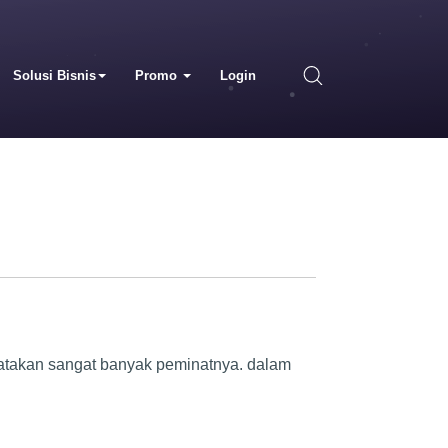
Solusi Bisnis
Promo
Login
ikatakan sangat banyak peminatnya. dalam