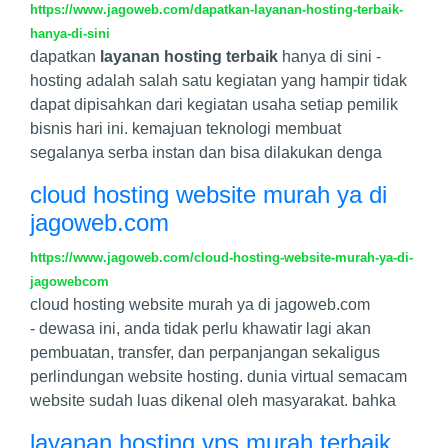
https://www.jagoweb.com/dapatkan-layanan-hosting-terbaik-
hanya-di-sini
dapatkan
layanan hosting terbaik
hanya di sini -
hosting adalah salah satu kegiatan yang hampir tidak
dapat dipisahkan dari kegiatan usaha setiap pemilik
bisnis hari ini. kemajuan teknologi membuat
segalanya serba instan dan bisa dilakukan denga
cloud hosting website murah ya di
jagoweb.com
https://www.jagoweb.com/cloud-hosting-website-murah-ya-di-
jagowebcom
cloud hosting website murah ya di jagoweb.com
- dewasa ini, anda tidak perlu khawatir lagi akan
pembuatan, transfer, dan perpanjangan sekaligus
perlindungan website hosting. dunia virtual semacam
website sudah luas dikenal oleh masyarakat. bahka
layanan hosting vps murah terbaik