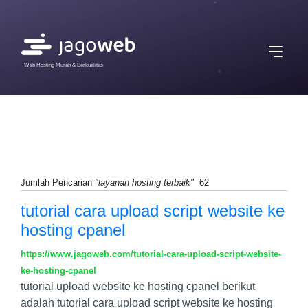
Web Hosting Murah & Berkualitas
Jumlah Pencarian
"layanan hosting terbaik"
62
tutorial cara upload script website ke
hosting cpanel
https://www.jagoweb.com/tutorial-cara-upload-script-website-
ke-hosting-cpanel
tutorial upload website ke hosting cpanel berikut
adalah tutorial cara upload script website ke hosting