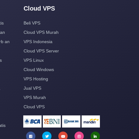
Cloud VPS
is
Beli VPS
aan
Cloud VPS Murah
rb an
VPS Indonesia
Cloud VPS Server
s
VPS Linux
Cloud Windows
VPS Hosting
a
Jual VPS
VPS Murah
Cloud VPS
tis