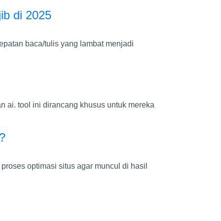
ib di 2025
epatan baca/tulis yang lambat menjadi
an ai. tool ini dirancang khusus untuk mereka
f?
proses optimasi situs agar muncul di hasil