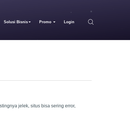
Solusi Bisnis
Promo
Login
ingnya jelek, situs bisa sering error,