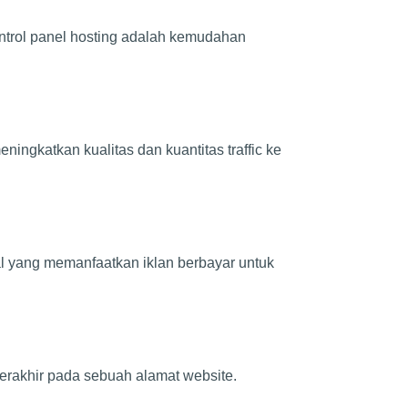
ontrol panel hosting adalah kemudahan
ingkatkan kualitas dan kuantitas traffic ke
al yang memanfaatkan iklan berbayar untuk
 terakhir pada sebuah alamat website.