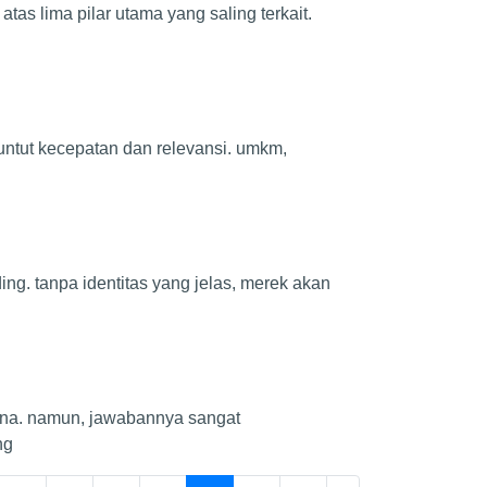
i atas lima pilar utama yang saling terkait.
untut kecepatan dan relevansi. umkm,
ing. tanpa identitas yang jelas, merek akan
hana. namun, jawabannya sangat
ng