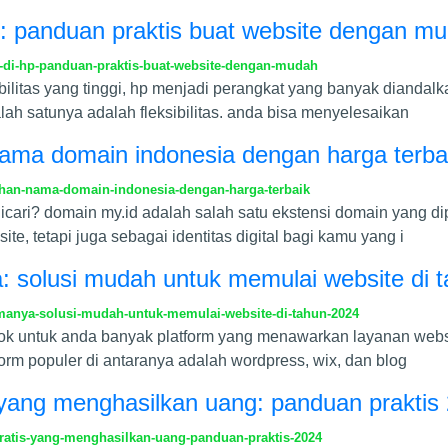
p: panduan praktis buat website dengan m
-di-hp-panduan-praktis-buat-website-dengan-mudah
litas yang tinggi, hp menjadi perangkat yang banyak diandalk
ah satunya adalah fleksibilitas. anda bisa menyelesaikan
nama domain indonesia dengan harga terba
han-nama-domain-indonesia-dengan-harga-terbaik
cari? domain my.id adalah salah satu ekstensi domain yang dip
e, tetapi juga sebagai identitas digital bagi kamu yang i
a: solusi mudah untuk memulai website di 
amanya-solusi-mudah-untuk-memulai-website-di-tahun-2024
cocok untuk anda banyak platform yang menawarkan layanan webs
rm populer di antaranya adalah wordpress, wix, dan blog
 yang menghasilkan uang: panduan praktis
atis-yang-menghasilkan-uang-panduan-praktis-2024