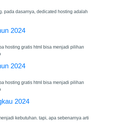
g. pada dasarnya, dedicated hosting adalah
ahun 2024
hosting gratis html bisa menjadi pilihan
o
ahun 2024
hosting gratis html bisa menjadi pilihan
o
ngkau 2024
enjadi kebutuhan. tapi, apa sebenarnya arti