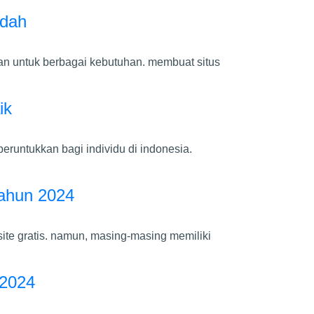
udah
an untuk berbagai kebutuhan. membuat situs
ik
eruntukkan bagi individu di indonesia.
tahun 2024
ite gratis. namun, masing-masing memiliki
 2024