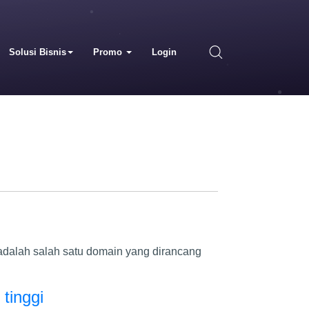
Solusi Bisnis
Promo
Login
d adalah salah satu domain yang dirancang
 tinggi