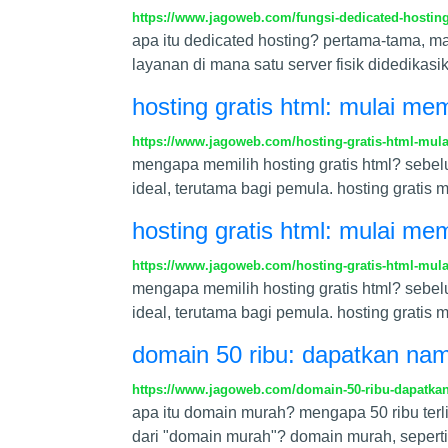
https://www.jagoweb.com/fungsi-dedicated-hosting-
apa itu dedicated hosting? pertama-tama, ma
layanan di mana satu server fisik didedikas
hosting gratis html: mulai m
https://www.jagoweb.com/hosting-gratis-html-mula
mengapa memilih hosting gratis html? sebel
ideal, terutama bagi pemula. hosting gra
hosting gratis html: mulai m
https://www.jagoweb.com/hosting-gratis-html-mula
mengapa memilih hosting gratis html? sebel
ideal, terutama bagi pemula. hosting gra
domain 50 ribu: dapatkan nam
https://www.jagoweb.com/domain-50-ribu-dapatkan
apa itu domain murah? mengapa 50 ribu terli
dari "domain murah"? domain murah, sepert