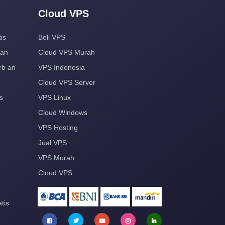
Cloud VPS
is
Beli VPS
aan
Cloud VPS Murah
rb an
VPS Indonesia
Cloud VPS Server
s
VPS Linux
Cloud Windows
VPS Hosting
a
Jual VPS
VPS Murah
Cloud VPS
tis