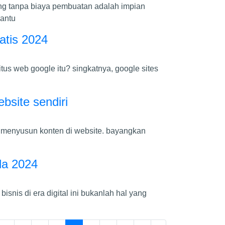
ang tanpa biaya pembuatan adalah impian
bantu
atis 2024
us web google itu? singkatnya, google sites
site sendiri
 menyusun konten di website. bayangkan
da 2024
bisnis di era digital ini bukanlah hal yang