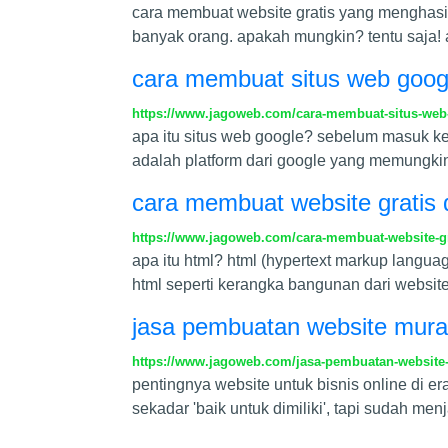
cara membuat website gratis yang menghasi
banyak orang. apakah mungkin? tentu saja
cara membuat situs web goog
https://www.jagoweb.com/cara-membuat-situs-web
apa itu situs web google? sebelum masuk ke 
adalah platform dari google yang memung
cara membuat website gratis
https://www.jagoweb.com/cara-membuat-website-g
apa itu html? html (hypertext markup lang
html seperti kerangka bangunan dari website
jasa pembuatan website murah:
https://www.jagoweb.com/jasa-pembuatan-website-m
pentingnya website untuk bisnis online di era 
sekadar 'baik untuk dimiliki', tapi sudah me