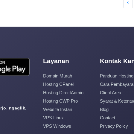
‹
Layanan
Kontak Ka
Domain Murah
Panduan Hosting
Hosting CPanel
Cara Pembayara
Hosting DirectAdmin
Client Area
Hosting CWP Pro
Syarat & Ketentu
jo, ngaglik,
Website Instan
Blog
VPS Linux
Contact
VPS Windows
Privacy Policy