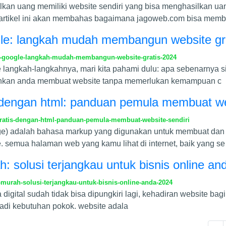
lkan uang memiliki website sendiri yang bisa menghasilkan u
! artikel ini akan membahas bagaimana jagoweb.com bisa mem
le: langkah mudah membangun website gr
-google-langkah-mudah-membangun-website-gratis-2024
langkah-langkahnya, mari kita pahami dulu: apa sebenarnya sit
kinkan anda membuat website tanpa memerlukan kemampuan c
 dengan html: panduan pemula membuat web
ratis-dengan-html-panduan-pemula-membuat-website-sendiri
uage) adalah bahasa markup yang digunakan untuk membuat dan
. semua halaman web yang kamu lihat di internet, baik yang se
 solusi terjangkau untuk bisnis online an
urah-solusi-terjangkau-untuk-bisnis-online-anda-2024
digital sudah tidak bisa dipungkiri lagi, kehadiran website bagi 
njadi kebutuhan pokok. website adala