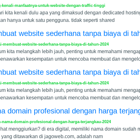
kenali-manfaatnya-untuk-website-dengan-traffic-tinggi
ri kita kenali dulu apa yang dimaksud dengan dedicated hostin
ikan hanya untuk satu pengguna. tidak seperti shared
embuat website sederhana tanpa biaya di t
i-membuat-website-sederhana-tanpa-biaya-di-tahun-2024
um kita melangkah lebih jauh, penting untuk memahami mengapa 
tis menawarkan kesempatan untuk mencoba membuat dan mengel
embuat website sederhana tanpa biaya di t
i-membuat-website-sederhana-tanpa-biaya-di-tahun-2024
um kita melangkah lebih jauh, penting untuk memahami mengapa 
tis menawarkan kesempatan untuk mencoba membuat dan mengel
a domain profesional dengan harga terja
-nama-domain-profesional-dengan-harga-terjangkau-2024
hat menggiurkan? di era digital, memiliki nama domain sudah m
i yang ditawarkan di jagoweb.com, adalah nam