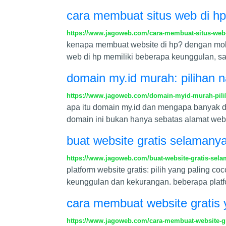
cara membuat situs web di h
https://www.jagoweb.com/cara-membuat-situs-web
kenapa membuat website di hp? dengan mobi
web di hp memiliki beberapa keunggulan, sal
domain my.id murah: pilihan 
https://www.jagoweb.com/domain-myid-murah-pili
apa itu domain my.id dan mengapa banyak di
domain ini bukan hanya sebatas alamat websit
buat website gratis selamany
https://www.jagoweb.com/buat-website-gratis-sel
platform website gratis: pilih yang paling 
keunggulan dan kekurangan. beberapa platfo
cara membuat website gratis
https://www.jagoweb.com/cara-membuat-website-gr