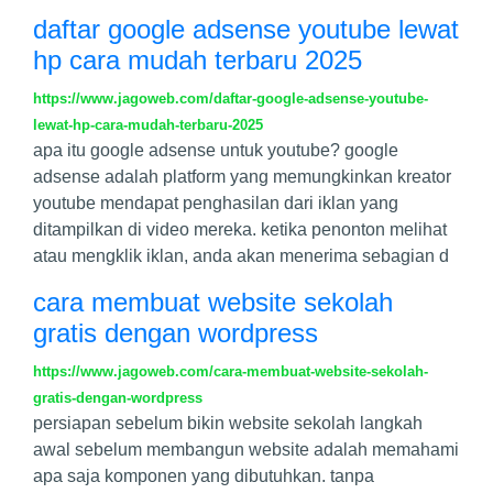
daftar google adsense youtube lewat
hp cara mudah terbaru 2025
https://www.jagoweb.com/daftar-google-adsense-youtube-
lewat-hp-cara-mudah-terbaru-2025
apa itu google adsense untuk youtube? google
adsense adalah platform yang memungkinkan kreator
youtube mendapat penghasilan dari iklan yang
ditampilkan di video mereka. ketika penonton melihat
atau mengklik iklan, anda akan menerima sebagian d
cara membuat website sekolah
gratis dengan wordpress
https://www.jagoweb.com/cara-membuat-website-sekolah-
gratis-dengan-wordpress
persiapan sebelum bikin website sekolah langkah
awal sebelum membangun website adalah memahami
apa saja komponen yang dibutuhkan. tanpa