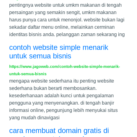
pentingnya website untuk umkm makanan di tengah
persaingan yang semakin sengit, umkm makanan
harus punya cara untuk menonjol. website bukan lagi
sekadar daftar menu online, melainkan cerminan
identitas bisnis anda. pelanggan zaman sekarang ing
contoh website simple menarik
untuk semua bisnis
https://www.jagoweb.com/contoh-website-simple-menarik-
untuk-semua-bisnis
mengapa website sederhana itu penting website
sederhana bukan berarti membosankan.
kesederhanaan adalah kunci untuk pengalaman
pengguna yang menyenangkan. di tengah banjir
informasi online, pengunjung lebih menyukai situs
yang mudah dinavigasi
cara membuat domain gratis di