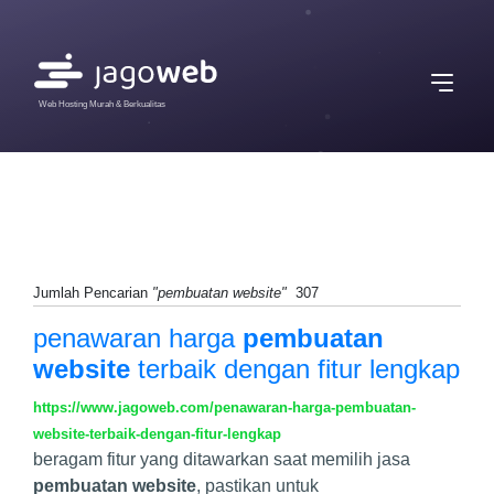
Web Hosting Murah & Berkualitas
Jumlah Pencarian
"pembuatan website"
307
penawaran harga
pembuatan
website
terbaik dengan fitur lengkap
https://www.jagoweb.com/penawaran-harga-pembuatan-
website-terbaik-dengan-fitur-lengkap
beragam fitur yang ditawarkan saat memilih jasa
pembuatan website
, pastikan untuk