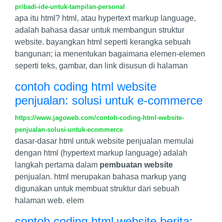
pribadi-ide-untuk-tampilan-personal
apa itu html? html, atau hypertext markup language,
adalah bahasa dasar untuk membangun struktur
website. bayangkan html seperti kerangka sebuah
bangunan; ia menentukan bagaimana elemen-elemen
seperti teks, gambar, dan link disusun di halaman
contoh coding html website
penjualan: solusi untuk e-commerce
https://www.jagoweb.com/contoh-coding-html-website-
penjualan-solusi-untuk-ecommerce
dasar-dasar html untuk website penjualan memulai
dengan html (hypertext markup language) adalah
langkah pertama dalam
pembuatan website
penjualan. html merupakan bahasa markup yang
digunakan untuk membuat struktur dari sebuah
halaman web. elem
contoh coding html website berita: