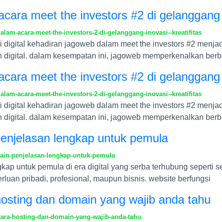
acara meet the investors #2 di gelanggang i
lam-acara-meet-the-investors-2-di-gelanggang-inovasi--kreatifitas
igital kehadiran jagoweb dalam meet the investors #2 menjadi
digital. dalam kesempatan ini, jagoweb memperkenalkan berb
acara meet the investors #2 di gelanggang i
lam-acara-meet-the-investors-2-di-gelanggang-inovasi--kreatifitas
igital kehadiran jagoweb dalam meet the investors #2 menjadi
digital. dalam kesempatan ini, jagoweb memperkenalkan berb
penjelasan lengkap untuk pemula
ain-penjelasan-lengkap-untuk-pemula
kap untuk pemula di era digital yang serba terhubung seperti s
rluan pribadi, profesional, maupun bisnis. website berfungsi
osting dan domain yang wajib anda tahu
ara-hosting-dan-domain-yang-wajib-anda-tahu