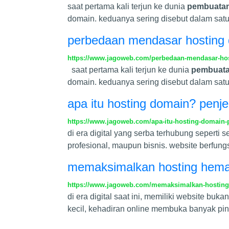
saat pertama kali terjun ke dunia
pembuatan
domain. keduanya sering disebut dalam satu 
perbedaan mendasar hosting 
https://www.jagoweb.com/perbedaan-mendasar-hos
saat pertama kali terjun ke dunia
pembuata
domain. keduanya sering disebut dalam satu 
apa itu hosting domain? penj
https://www.jagoweb.com/apa-itu-hosting-domain-
di era digital yang serba terhubung seperti 
profesional, maupun bisnis. website berfungs
memaksimalkan hosting hemat
https://www.jagoweb.com/memaksimalkan-hosting-
di era digital saat ini, memiliki website bu
kecil, kehadiran online membuka banyak pin