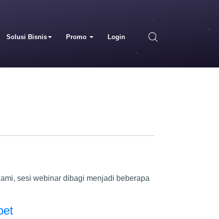
Solusi Bisnis
Promo
Login
ami, sesi webinar dibagi menjadi beberapa
bet