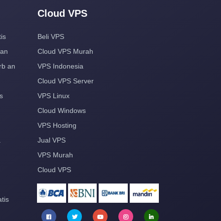
Cloud VPS
is
Beli VPS
aan
Cloud VPS Murah
rb an
VPS Indonesia
Cloud VPS Server
s
VPS Linux
Cloud Windows
VPS Hosting
a
Jual VPS
VPS Murah
Cloud VPS
tis