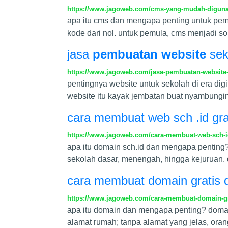
https://www.jagoweb.com/cms-yang-mudah-digunak
apa itu cms dan mengapa penting untuk pe
kode dari nol. untuk pemula, cms menjadi 
jasa
pembuatan website
seko
https://www.jagoweb.com/jasa-pembuatan-website-s
pentingnya website untuk sekolah di era dig
website itu kayak jembatan buat nyambungin
cara membuat web sch .id grat
https://www.jagoweb.com/cara-membuat-web-sch-id-
apa itu domain sch.id dan mengapa penting? 
sekolah dasar, menengah, hingga kejuruan. 
cara membuat domain gratis 
https://www.jagoweb.com/cara-membuat-domain-gr
apa itu domain dan mengapa penting? domai
alamat rumah; tanpa alamat yang jelas, or