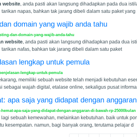
 website
, anda pasti akan langsung dihadapkan pada dua istil
tarikan napas, bahkan tak jarang dibeli dalam satu paket yang
dan domain yang wajib anda tahu
ting-dan-domain-yang-wajib-anda-tahu
n website
, anda pasti akan langsung dihadapkan pada dua isti
tarikan nafas, bahkan tak jarang dibeli dalam satu paket
elasan lengkap untuk pemula
penjelasan-lengkap-untuk-pemula
sekarang, memiliki sebuah website telah menjadi kebutuhan esen
i sebagai wajah digital, etalase online, sekaligus pusat informa
: apa saja yang didapat dengan anggaran 
hemat-apa-saja-yang-didapat-dengan-anggaran-di-bawah-rp-25000bulan
kan lagi sebuah kemewahan, melainkan kebutuhan. baik untuk porto
tu kesempatan. namun, bagi banyak orang, terutama pelajar d