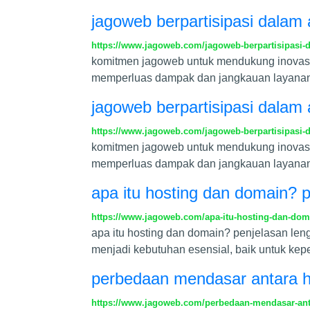
jagoweb berpartisipasi dalam 
https://www.jagoweb.com/jagoweb-berpartisipasi-da
komitmen jagoweb untuk mendukung inovasi d
memperluas dampak dan jangkauan layanan 
jagoweb berpartisipasi dalam 
https://www.jagoweb.com/jagoweb-berpartisipasi-da
komitmen jagoweb untuk mendukung inovasi d
memperluas dampak dan jangkauan layanan 
apa itu hosting dan domain? 
https://www.jagoweb.com/apa-itu-hosting-dan-dom
apa itu hosting dan domain? penjelasan leng
menjadi kebutuhan esensial, baik untuk kepe
perbedaan mendasar antara h
https://www.jagoweb.com/perbedaan-mendasar-ant