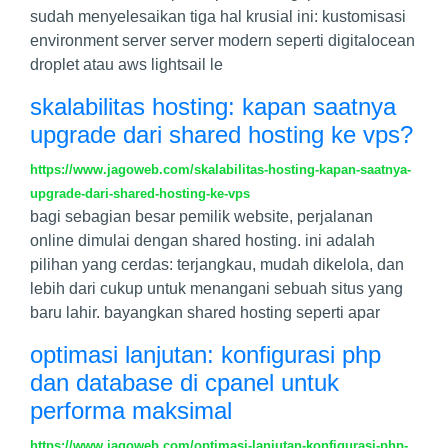
sudah menyelesaikan tiga hal krusial ini: kustomisasi
environment server server modern seperti digitalocean
droplet atau aws lightsail le
skalabilitas hosting: kapan saatnya
upgrade dari shared hosting ke vps?
https://www.jagoweb.com/skalabilitas-hosting-kapan-saatnya-
upgrade-dari-shared-hosting-ke-vps
bagi sebagian besar pemilik website, perjalanan
online dimulai dengan shared hosting. ini adalah
pilihan yang cerdas: terjangkau, mudah dikelola, dan
lebih dari cukup untuk menangani sebuah situs yang
baru lahir. bayangkan shared hosting seperti apar
optimasi lanjutan: konfigurasi php
dan database di cpanel untuk
performa maksimal
https://www.jagoweb.com/optimasi-lanjutan-konfigurasi-php-