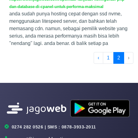
dan-database-di-cpanel-untuk-performa-maksimal
anda sudah punya hosting cepat dengan ssd nvme,
menggunakan litespeed server, dan bahkan telah
memasang cdn. namun, sebagai pemilik website yang
serius, anda merasa performanya masih bisa lebih
"nendang" lagi. anda benar. di balik setiap pa
‹
1
2
›
0274 282 0526 | SMS : 0878-3933-2011