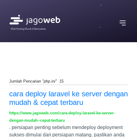
Web Hosting Murah & Berkualitas
Jumlah Pencarian
"php.ini"
15
cara deploy laravel ke server dengan
mudah & cepat terbaru
https://www.jagoweb.com/cara-deploy-laravel-ke-server-
dengan-mudah--cepat-terbaru
. persiapan penting sebelum mendeploy deployment
sukses dimulai dari persiapan matang. pastikan anda