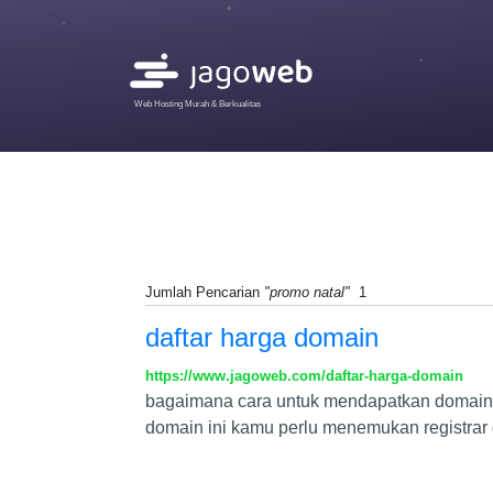
Web Hosting Murah & Berkualitas
Jumlah Pencarian
"promo natal"
1
daftar harga domain
https://www.jagoweb.com/daftar-harga-domain
bagaimana cara untuk mendapatkan domain? 
domain ini kamu perlu menemukan registrar 