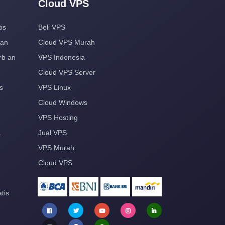
Cloud VPS
is
Beli VPS
aan
Cloud VPS Murah
rb an
VPS Indonesia
Cloud VPS Server
s
VPS Linux
Cloud Windows
VPS Hosting
a
Jual VPS
VPS Murah
Cloud VPS
tis