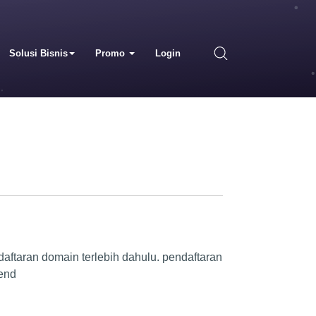
Solusi Bisnis
Promo
Login
taran domain terlebih dahulu. pendaftaran
mend