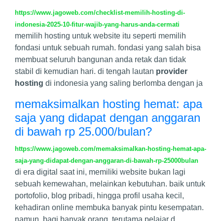
https://www.jagoweb.com/checklist-memilih-hosting-di-
indonesia-2025-10-fitur-wajib-yang-harus-anda-cermati
memilih hosting untuk website itu seperti memilih
fondasi untuk sebuah rumah. fondasi yang salah bisa
membuat seluruh bangunan anda retak dan tidak
stabil di kemudian hari. di tengah lautan
provider
hosting
di indonesia yang saling berlomba dengan ja
memaksimalkan hosting hemat: apa
saja yang didapat dengan anggaran
di bawah rp 25.000/bulan?
https://www.jagoweb.com/memaksimalkan-hosting-hemat-apa-
saja-yang-didapat-dengan-anggaran-di-bawah-rp-25000bulan
di era digital saat ini, memiliki website bukan lagi
sebuah kemewahan, melainkan kebutuhan. baik untuk
portofolio, blog pribadi, hingga profil usaha kecil,
kehadiran online membuka banyak pintu kesempatan.
namun, bagi banyak orang, terutama pelajar d