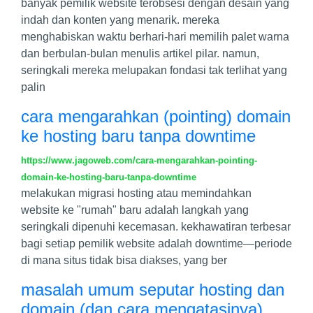
banyak pemilik website terobsesi dengan desain yang
indah dan konten yang menarik. mereka
menghabiskan waktu berhari-hari memilih palet warna
dan berbulan-bulan menulis artikel pilar. namun,
seringkali mereka melupakan fondasi tak terlihat yang
palin
cara mengarahkan (pointing) domain
ke hosting baru tanpa downtime
https://www.jagoweb.com/cara-mengarahkan-pointing-
domain-ke-hosting-baru-tanpa-downtime
melakukan migrasi hosting atau memindahkan
website ke "rumah" baru adalah langkah yang
seringkali dipenuhi kecemasan. kekhawatiran terbesar
bagi setiap pemilik website adalah downtime—periode
di mana situs tidak bisa diakses, yang ber
masalah umum seputar hosting dan
domain (dan cara mengatasinya)