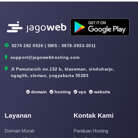
0274 282 0526 | SMS : 0878-3933-2011
support@jagowebhosting.com
Jl Pamularsih no.152 b, klaseman, sinduharjo,
ngaglik, sleman, yogyakarta 55283
domain
hosting
vps
website
Layanan
Kontak Kami
Domain Murah
Panduan Hosting