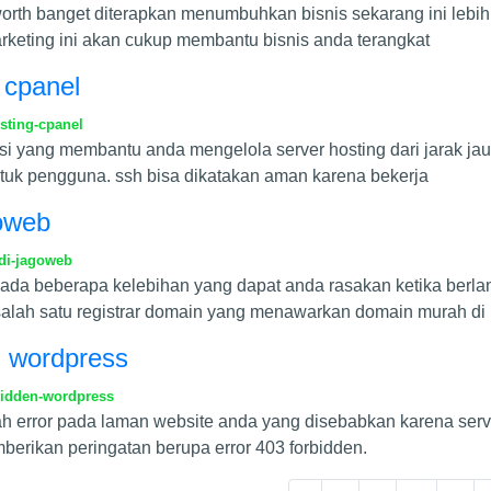
orth banget diterapkan menumbuhkan bisnis sekarang ini lebih t
rketing ini akan cukup membantu bisnis anda terangkat
 cpanel
sting-cpanel
kasi yang membantu anda mengelola server hosting dari jarak ja
ntuk pengguna. ssh bisa dikatakan aman karena bekerja
goweb
-di-jagoweb
ada beberapa kelebihan yang dapat anda rasakan ketika berl
salah satu registrar domain yang menawarkan domain murah di 
n wordpress
bidden-wordpress
alah error pada laman website anda yang disebabkan karena se
berikan peringatan berupa error 403 forbidden.