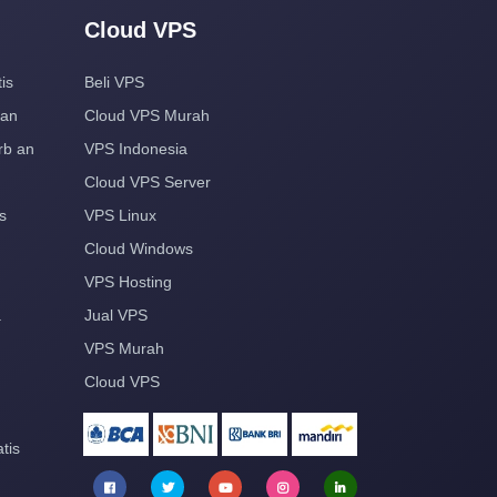
Cloud VPS
is
Beli VPS
aan
Cloud VPS Murah
rb an
VPS Indonesia
Cloud VPS Server
s
VPS Linux
Cloud Windows
VPS Hosting
a
Jual VPS
VPS Murah
Cloud VPS
tis