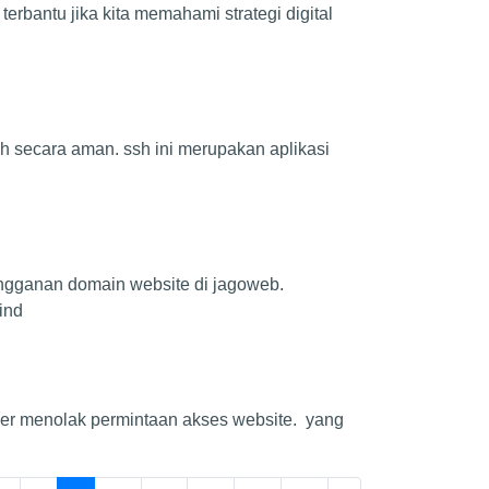
erbantu jika kita memahami strategi digital
uh secara aman. ssh ini merupakan aplikasi
angganan domain website di jagoweb.
ind
rver menolak permintaan akses website. yang