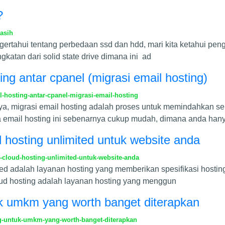
?
asih
tahui tentang perbedaan ssd dan hdd, mari kita ketahui penger
ngkatan dari solid state drive dimana ini ad
g antar cpanel (migrasi email hosting)
hosting-antar-cpanel-migrasi-email-hosting
a, migrasi email hosting adalah proses untuk memindahkan sel
a email hosting ini sebenarnya cukup mudah, dimana anda han
hosting unlimited untuk website anda
cloud-hosting-unlimited-untuk-website-anda
ited adalah layanan hosting yang memberikan spesifikasi hosting
cloud hosting adalah layanan hosting yang menggun
tuk umkm yang worth banget diterapkan
ng-untuk-umkm-yang-worth-banget-diterapkan