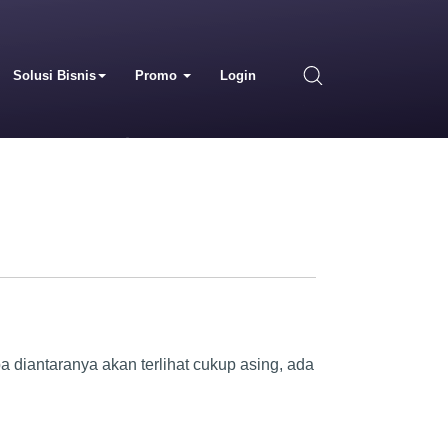
Solusi Bisnis
Promo
Login
a diantaranya akan terlihat cukup asing, ada