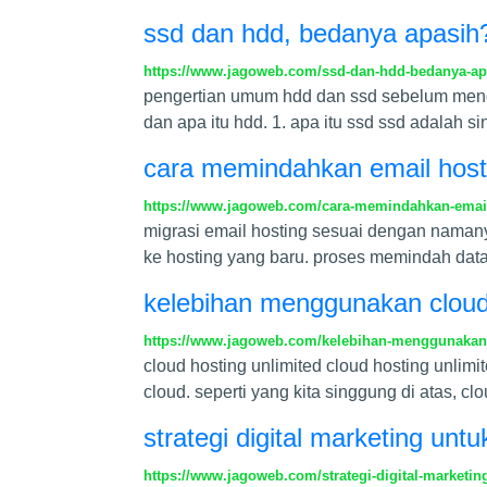
ssd dan hdd, bedanya apasih
https://www.jagoweb.com/ssd-dan-hdd-bedanya-ap
pengertian umum hdd dan ssd sebelum menger
dan apa itu hdd. 1. apa itu ssd ssd adalah si
cara memindahkan email hostin
https://www.jagoweb.com/cara-memindahkan-email-
migrasi email hosting sesuai dengan namany
ke hosting yang baru. proses memindah dat
kelebihan menggunakan cloud 
https://www.jagoweb.com/kelebihan-menggunakan-
cloud hosting unlimited cloud hosting unlim
cloud. seperti yang kita singgung di atas, 
strategi digital marketing un
https://www.jagoweb.com/strategi-digital-marketi