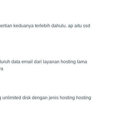
tian keduanya terlebih dahulu. ap aitu ssd
uruh data email dari layanan hosting lama
ya
 unlimited disk dengan jenis hosting hosting