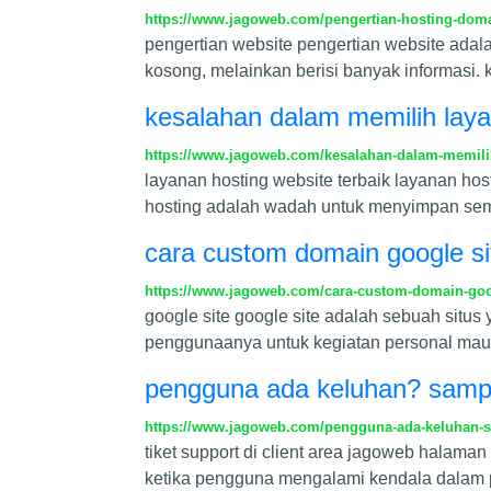
https://www.jagoweb.com/pengertian-hosting-do
pengertian website pengertian website adala
kosong, melainkan berisi banyak informasi
kesalahan dalam memilih laya
https://www.jagoweb.com/kesalahan-dalam-memilih
layanan hosting website terbaik layanan h
hosting adalah wadah untuk menyimpan semua
cara custom domain google site
https://www.jagoweb.com/cara-custom-domain-googl
google site google site adalah sebuah situs
penggunaanya untuk kegiatan personal maupu
pengguna ada keluhan? sampai
https://www.jagoweb.com/pengguna-ada-keluhan-sa
tiket support di client area jagoweb hala
ketika pengguna mengalami kendala dalam p