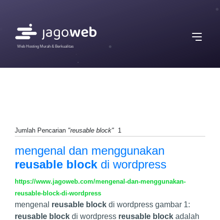
Web Hosting Murah & Berkualitas
Jumlah Pencarian
"reusable block"
1
mengenal dan menggunakan
reusable block
di wordpress
https://www.jagoweb.com/mengenal-dan-menggunakan-
reusable-block-di-wordpress
mengenal
reusable block
di wordpress gambar 1:
reusable block
di wordpress
reusable block
adalah