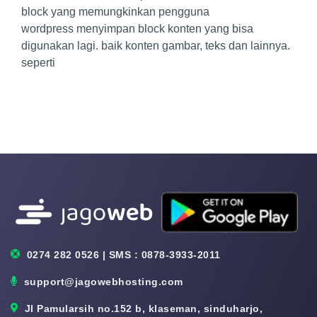
block yang memungkinkan pengguna
wordpress menyimpan block konten yang bisa
digunakan lagi. baik konten gambar, teks dan lainnya.
seperti
0274 282 0526 | SMS : 0878-3933-2011
support@jagowebhosting.com
Jl Pamularsih no.152 b, klaseman, sinduharjo,