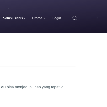
Solusi Bisnis
Promo
Login
g eu
bisa menjadi pilihan yang tepat, di