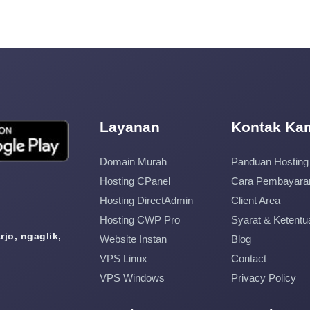
Layanan
Kontak Ka
Domain Murah
Panduan Hosting
Hosting CPanel
Cara Pembayara
Hosting DirectAdmin
Client Area
Hosting CWP Pro
Syarat & Ketentu
jo, ngaglik,
Website Instan
Blog
VPS Linux
Contact
VPS Windows
Privacy Policy