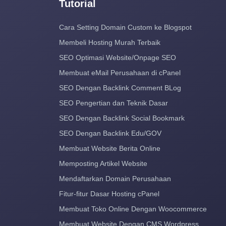
Tutorial
Cara Setting Domain Custom ke Blogspot
Membeli Hosting Murah Terbaik
SEO Optimasi Website/Onpage SEO
Membuat eMail Perusahaan di cPanel
SEO Dengan Backlink Comment BLog
SEO Pengertian dan Teknik Dasar
SEO Dengan Backlink Social Bookmark
SEO Dengan Backlink Edu/GOV
Membuat Website Berita Online
Memposting Artikel Website
Mendaftarkan Domain Perusahaan
Fitur-fitur Dasar Hosting cPanel
Membuat Toko Online Dengan Woocommerce
Membuat Website Dengan CMS Wordpress