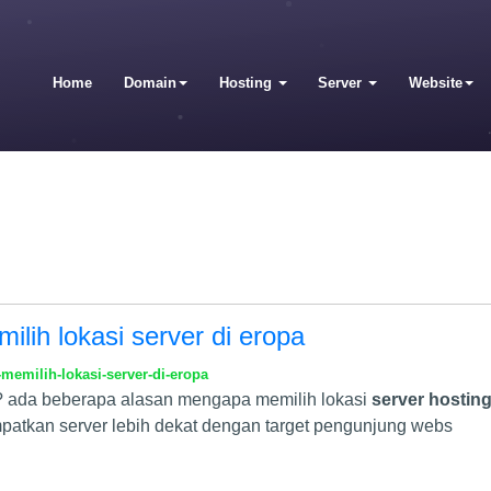
Home
Domain
Hosting
Server
Website
milih lokasi server di eropa
memilih-lokasi-server-di-eropa
? ada beberapa alasan mengapa memilih lokasi
server hostin
atkan server lebih dekat dengan target pengunjung webs