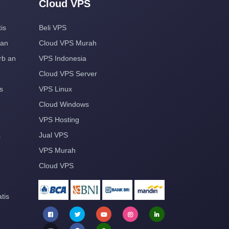
Cloud VPS
is
Beli VPS
aan
Cloud VPS Murah
rb an
VPS Indonesia
Cloud VPS Server
s
VPS Linux
Cloud Windows
VPS Hosting
a
Jual VPS
VPS Murah
Cloud VPS
tis