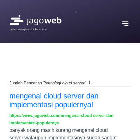
Web Hosting Murah & Berkualitas
Jumlah Pencarian
"teknologi cloud server"
1
mengenal cloud server dan
implementasi populernya!
https://www.jagoweb.com/mengenal-cloud-server-dan-
implementasi-populernya
banyak orang masih kurang mengenal cloud
server walaupun implementasinya sudah sangat