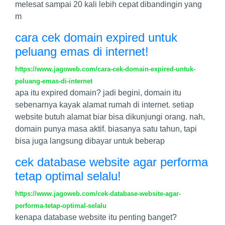
melesat sampai 20 kali lebih cepat dibandingin yang
m
cara cek domain expired untuk
peluang emas di internet!
https://www.jagoweb.com/cara-cek-domain-expired-untuk-
peluang-emas-di-internet
apa itu expired domain? jadi begini, domain itu
sebenarnya kayak alamat rumah di internet. setiap
website butuh alamat biar bisa dikunjungi orang. nah,
domain punya masa aktif. biasanya satu tahun, tapi
bisa juga langsung dibayar untuk beberap
cek database website agar performa
tetap optimal selalu!
https://www.jagoweb.com/cek-database-website-agar-
performa-tetap-optimal-selalu
kenapa database website itu penting banget?