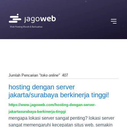
Web Hosting Murah & Berkualitas
Jumlah Pencarian
"toko online"
407
hosting dengan server
jakarta/surabaya berkinerja tinggi!
https://www.jagoweb.com/hosting-dengan-server-
jakartasurabaya-berkinerja-tinggi
mengapa lokasi server sangat penting? lokasi server
sangat memengaruhi kecepatan situs web. semakin