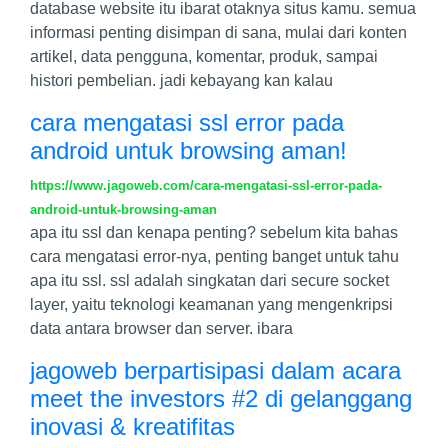
database website itu ibarat otaknya situs kamu. semua
informasi penting disimpan di sana, mulai dari konten
artikel, data pengguna, komentar, produk, sampai
histori pembelian. jadi kebayang kan kalau
cara mengatasi ssl error pada
android untuk browsing aman!
https://www.jagoweb.com/cara-mengatasi-ssl-error-pada-
android-untuk-browsing-aman
apa itu ssl dan kenapa penting? sebelum kita bahas
cara mengatasi error-nya, penting banget untuk tahu
apa itu ssl. ssl adalah singkatan dari secure socket
layer, yaitu teknologi keamanan yang mengenkripsi
data antara browser dan server. ibara
jagoweb berpartisipasi dalam acara
meet the investors #2 di gelanggang
inovasi & kreatifitas