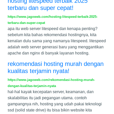
hosting litespeed terbaik 2025
terbaru dan super cepat!
https://www.jagoweb.com/hosting-litespeed-terbaik-2025-
terbaru-dan-super-cepat
apa itu web server litespeed dan kenapa penting?
sebelum kita bahas rekomendasi hostingnya, kita
kenalan dulu sama yang namanya litespeed. litespeed
adalah web server generasi baru yang menggantikan
apache dan nginx di banyak layanan hosting.
rekomendasi hosting murah dengan
kualitas terjamin nyata!
https://www.jagoweb.com/rekomendasi-hosting-murah-
dengan-kualitas-terjamin-nyata
hal-hal kayak kecepatan server, keamanan, dan
skalabilitas itu jadi pegangan utama. contoh
gampangnya nih, hosting yang udah pakai teknologi
ssd (solid state drive) itu bisa bikin website kita