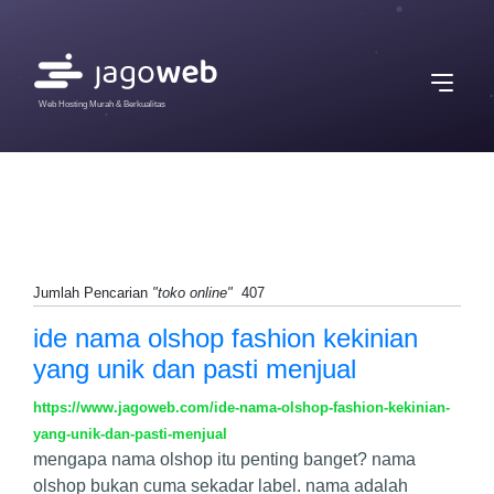
Web Hosting Murah & Berkualitas
Jumlah Pencarian
"toko online"
407
ide nama olshop fashion kekinian
yang unik dan pasti menjual
https://www.jagoweb.com/ide-nama-olshop-fashion-kekinian-
yang-unik-dan-pasti-menjual
mengapa nama olshop itu penting banget? nama
olshop bukan cuma sekadar label. nama adalah