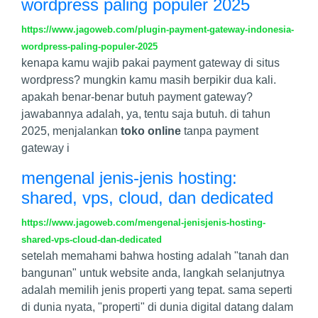
wordpress paling populer 2025
https://www.jagoweb.com/plugin-payment-gateway-indonesia-
wordpress-paling-populer-2025
kenapa kamu wajib pakai payment gateway di situs
wordpress? mungkin kamu masih berpikir dua kali.
apakah benar-benar butuh payment gateway?
jawabannya adalah, ya, tentu saja butuh. di tahun
2025, menjalankan
toko online
tanpa payment
gateway i
mengenal jenis-jenis hosting:
shared, vps, cloud, dan dedicated
https://www.jagoweb.com/mengenal-jenisjenis-hosting-
shared-vps-cloud-dan-dedicated
setelah memahami bahwa hosting adalah "tanah dan
bangunan" untuk website anda, langkah selanjutnya
adalah memilih jenis properti yang tepat. sama seperti
di dunia nyata, "properti" di dunia digital datang dalam