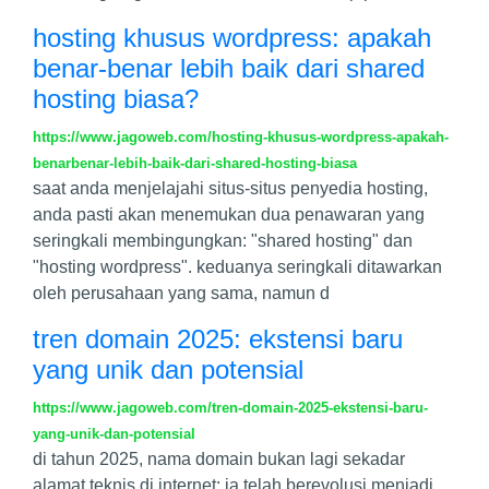
hosting khusus wordpress: apakah
benar-benar lebih baik dari shared
hosting biasa?
https://www.jagoweb.com/hosting-khusus-wordpress-apakah-
benarbenar-lebih-baik-dari-shared-hosting-biasa
saat anda menjelajahi situs-situs penyedia hosting,
anda pasti akan menemukan dua penawaran yang
seringkali membingungkan: "shared hosting" dan
"hosting wordpress". keduanya seringkali ditawarkan
oleh perusahaan yang sama, namun d
tren domain 2025: ekstensi baru
yang unik dan potensial
https://www.jagoweb.com/tren-domain-2025-ekstensi-baru-
yang-unik-dan-potensial
di tahun 2025, nama domain bukan lagi sekadar
alamat teknis di internet; ia telah berevolusi menjadi