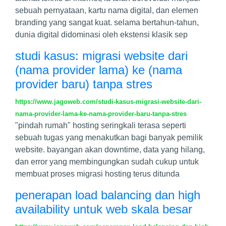
sebuah pernyataan, kartu nama digital, dan elemen
branding yang sangat kuat. selama bertahun-tahun,
dunia digital didominasi oleh ekstensi klasik sep
studi kasus: migrasi website dari
(nama provider lama) ke (nama
provider baru) tanpa stres
https://www.jagoweb.com/studi-kasus-migrasi-website-dari-
nama-provider-lama-ke-nama-provider-baru-tanpa-stres
"pindah rumah" hosting seringkali terasa seperti
sebuah tugas yang menakutkan bagi banyak pemilik
website. bayangan akan downtime, data yang hilang,
dan error yang membingungkan sudah cukup untuk
membuat proses migrasi hosting terus ditunda
penerapan load balancing dan high
availability untuk web skala besar