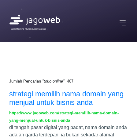
Web Hosting Murah & Berkualitas
Jumlah Pencarian
"toko online"
407
strategi memilih nama domain yang
menjual untuk bisnis anda
https://www.jagoweb.com/strategi-memilih-nama-domain-
yang-menjual-untuk-bisnis-anda
di tengah pasar digital yang padat, nama domain anda
adalah garda terdepan. ia bukan sekadar alamat