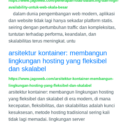
https://www.jagoweb.com/penerapan-load-balancing-dan-high-
availability-untuk-web-skala-besar
dalam dunia pengembangan web modern, aplikasi
dan website tidak lagi hanya sekadar platform statis.
seiring dengan pertumbuhan traffic dan kompleksitas,
tuntutan terhadap performa, keandalan, dan
skalabilitas terus meningkat. untu
arsitektur kontainer: membangun
lingkungan hosting yang fleksibel
dan skalabel
https://www.jagoweb.com/arsitektur-kontainer-membangun-
lingkungan-hosting-yang-fleksibel-dan-skalabel
arsitektur kontainer: membangun lingkungan hosting
yang fleksibel dan skalabel di era modern, di mana
kecepatan, fleksibilitas, dan skalabilitas adalah kunci
kesuksesan, metode hosting tradisional sering kali
tidak lagi memadai. lingkungan server