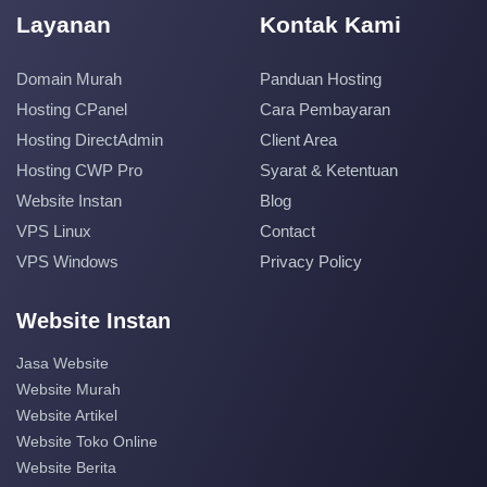
Layanan
Kontak Kami
Domain Murah
Panduan Hosting
Hosting CPanel
Cara Pembayaran
Hosting DirectAdmin
Client Area
Hosting CWP Pro
Syarat & Ketentuan
Website Instan
Blog
VPS Linux
Contact
VPS Windows
Privacy Policy
Website Instan
Jasa Website
Website Murah
Website Artikel
Website Toko Online
Website Berita