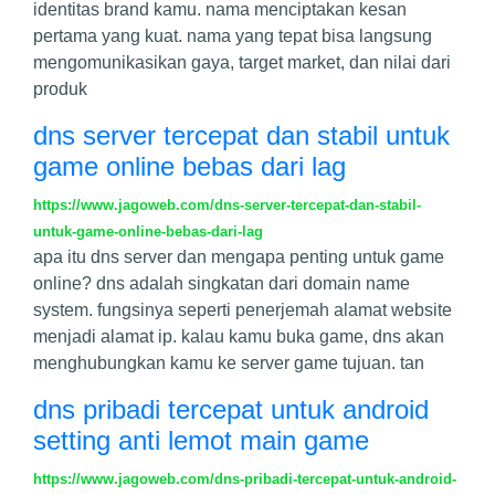
identitas brand kamu. nama menciptakan kesan
pertama yang kuat. nama yang tepat bisa langsung
mengomunikasikan gaya, target market, dan nilai dari
produk
dns server tercepat dan stabil untuk
game online bebas dari lag
https://www.jagoweb.com/dns-server-tercepat-dan-stabil-
untuk-game-online-bebas-dari-lag
apa itu dns server dan mengapa penting untuk game
online? dns adalah singkatan dari domain name
system. fungsinya seperti penerjemah alamat website
menjadi alamat ip. kalau kamu buka game, dns akan
menghubungkan kamu ke server game tujuan. tan
dns pribadi tercepat untuk android
setting anti lemot main game
https://www.jagoweb.com/dns-pribadi-tercepat-untuk-android-