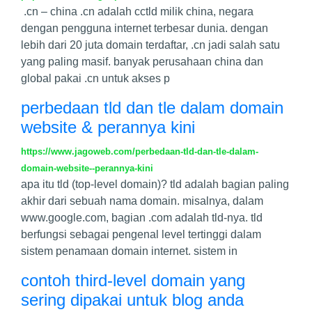
.cn – china .cn adalah cctld milik china, negara
dengan pengguna internet terbesar dunia. dengan
lebih dari 20 juta domain terdaftar, .cn jadi salah satu
yang paling masif. banyak perusahaan china dan
global pakai .cn untuk akses p
perbedaan tld dan tle dalam domain
website & perannya kini
https://www.jagoweb.com/perbedaan-tld-dan-tle-dalam-
domain-website--perannya-kini
apa itu tld (top-level domain)? tld adalah bagian paling
akhir dari sebuah nama domain. misalnya, dalam
www.google.com, bagian .com adalah tld-nya. tld
berfungsi sebagai pengenal level tertinggi dalam
sistem penamaan domain internet. sistem in
contoh third-level domain yang
sering dipakai untuk blog anda