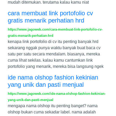
mudah ditemukan. terutama kalau kamu niat
cara membuat link portofolio cv
gratis menarik perhatian hrd
https://www.jagoweb.com/cara-membuat-link-portofolio-cv-
gratis-menarik-perhatian-hrd
kenapa link portofolio di cv itu penting banyak hrd
sekarang nggak punya waktu banyak buat baca cv
satu per satu secara mendalam. biasanya, mereka
cuma lihat sekilas. kalau kamu cantumkan link
portofolio yang menarik, mereka bisa langsung ngek
ide nama olshop fashion kekinian
yang unik dan pasti menjual
https://www.jagoweb.com/ide-nama-olshop-fashion-kekinian-
yang-unik-dan-pasti-menjual
mengapa nama olshop itu penting banget? nama
olshop bukan cuma sekadar label. nama adalah