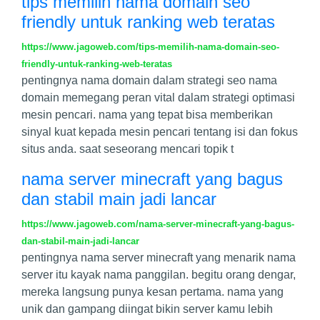
tips memilih nama domain seo
friendly untuk ranking web teratas
https://www.jagoweb.com/tips-memilih-nama-domain-seo-
friendly-untuk-ranking-web-teratas
pentingnya nama domain dalam strategi seo nama
domain memegang peran vital dalam strategi optimasi
mesin pencari. nama yang tepat bisa memberikan
sinyal kuat kepada mesin pencari tentang isi dan fokus
situs anda. saat seseorang mencari topik t
nama server minecraft yang bagus
dan stabil main jadi lancar
https://www.jagoweb.com/nama-server-minecraft-yang-bagus-
dan-stabil-main-jadi-lancar
pentingnya nama server minecraft yang menarik nama
server itu kayak nama panggilan. begitu orang dengar,
mereka langsung punya kesan pertama. nama yang
unik dan gampang diingat bikin server kamu lebih