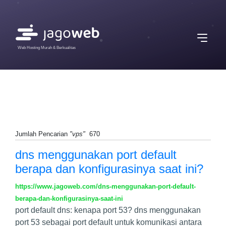
Web Hosting Murah & Berkualitas
Jumlah Pencarian
"vps"
670
dns menggunakan port default
berapa dan konfigurasinya saat ini?
https://www.jagoweb.com/dns-menggunakan-port-default-
berapa-dan-konfigurasinya-saat-ini
port default dns: kenapa port 53? dns menggunakan
port 53 sebagai port default untuk komunikasi antara