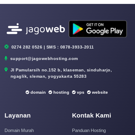
0274 282 0526 | SMS : 0878-3933-2011
support@jagowebhosting.com
Jl Pamularsih no.152 b, klaseman, sinduharjo,
ngaglik, sleman, yogyakarta 55283
domain
hosting
vps
website
Layanan
Kontak Kami
Domain Murah
Panduan Hosting