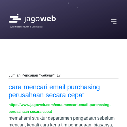
Web Hosting Murah & Berkualitas
Jumlah Pencarian
"webinar"
17
cara mencari email purchasing
perusahaan secara cepat
https://www.jagoweb.com/cara-mencari-email-purchasing-
perusahaan-secara-cepat
memahami struktur departemen pengadaan sebelum
mencari, kenali cara kerja tim pengadaan. biasanya,