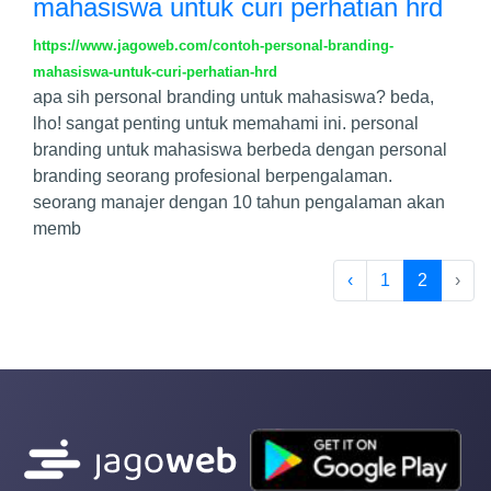
mahasiswa untuk curi perhatian hrd
https://www.jagoweb.com/contoh-personal-branding-
mahasiswa-untuk-curi-perhatian-hrd
apa sih personal branding untuk mahasiswa? beda,
lho! sangat penting untuk memahami ini. personal
branding untuk mahasiswa berbeda dengan personal
branding seorang profesional berpengalaman.
seorang manajer dengan 10 tahun pengalaman akan
memb
‹
1
2
›