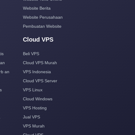
Website Berita
Website Perusahaan
Pembuatan Website
Cloud VPS
is
Beli VPS
aan
Cloud VPS Murah
rb an
VPS Indonesia
Cloud VPS Server
s
VPS Linux
Cloud Windows
VPS Hosting
a
Jual VPS
VPS Murah