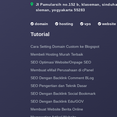
Jl Pamularsih no.152 b, klaseman, sinduhar
sleman, yogyakarta 55283
domain
hosting
vps
website
Tutorial
Cara Setting Domain Custom ke Blogspot
Membeli Hosting Murah Terbaik
SEO Optimasi Website/Onpage SEO
Membuat eMail Perusahaan di cPanel
SEO Dengan Backlink Comment BLog
SEO Pengertian dan Teknik Dasar
SEO Dengan Backlink Social Bookmark
SEO Dengan Backlink Edu/GOV
Membuat Website Berita Online