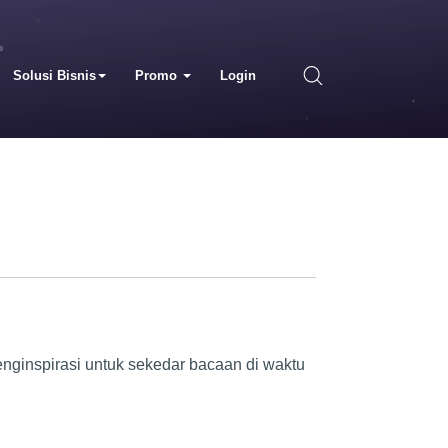
Solusi Bisnis
Promo
Login
ginspirasi untuk sekedar bacaan di waktu