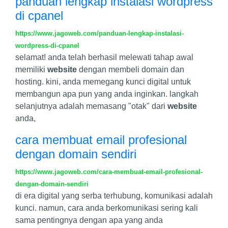
panduan lengkap instalasi wordpress
di cpanel
https://www.jagoweb.com/panduan-lengkap-instalasi-
wordpress-di-cpanel
selamat! anda telah berhasil melewati tahap awal
memiliki
website
dengan membeli domain dan
hosting. kini, anda memegang kunci digital untuk
membangun apa pun yang anda inginkan. langkah
selanjutnya adalah memasang "otak" dari
website
anda,
cara membuat email profesional
dengan domain sendiri
https://www.jagoweb.com/cara-membuat-email-profesional-
dengan-domain-sendiri
di era digital yang serba terhubung, komunikasi adalah
kunci. namun, cara anda berkomunikasi sering kali
sama pentingnya dengan apa yang anda