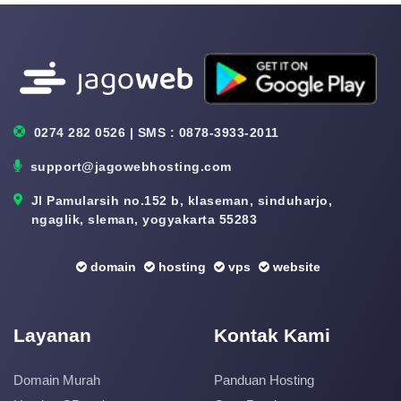
0274 282 0526 | SMS : 0878-3933-2011
support@jagowebhosting.com
Jl Pamularsih no.152 b, klaseman, sinduharjo,
ngaglik, sleman, yogyakarta 55283
domain
hosting
vps
website
Layanan
Kontak Kami
Domain Murah
Panduan Hosting