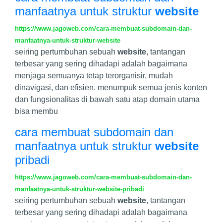
manfaatnya untuk struktur
website
https://www.jagoweb.com/cara-membuat-subdomain-dan-
manfaatnya-untuk-struktur-website
seiring pertumbuhan sebuah
website
, tantangan
terbesar yang sering dihadapi adalah bagaimana
menjaga semuanya tetap terorganisir, mudah
dinavigasi, dan efisien. menumpuk semua jenis konten
dan fungsionalitas di bawah satu atap domain utama
bisa membu
cara membuat subdomain dan
manfaatnya untuk struktur
website
pribadi
https://www.jagoweb.com/cara-membuat-subdomain-dan-
manfaatnya-untuk-struktur-website-pribadi
seiring pertumbuhan sebuah
website
, tantangan
terbesar yang sering dihadapi adalah bagaimana