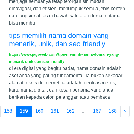
menjaga semuanya tetap terorganisir, mudah
dinavigasi, dan efisien. menumpuk semua jenis konten
dan fungsionalitas di bawah satu atap domain utama
bisa membu
tips memilih nama domain yang
menarik, unik, dan seo friendly
https://www.jagoweb.com/tips-memilih-nama-domain-yang-
menarik-unik-dan-seo-friendly
di era digital yang begitu padat, nama domain adalah
aset anda yang paling fundamental. ia bukan sekadar
alamat teknis di internet; ia adalah identitas merek,
kartu nama digital, dan kesan pertama yang anda
berikan kepada calon pelanggan atau pembaca
158
159
160
161
162
...
167
168
›