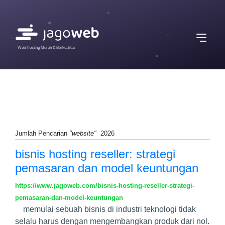
Web Hosting Murah & Berkualitas
Jumlah Pencarian
"website"
2026
bisnis hosting reseller: strategi
pemasaran dan model keuntungan
https://www.jagoweb.com/bisnis-hosting-reseller-strategi-
pemasaran-dan-model-keuntungan
memulai sebuah bisnis di industri teknologi tidak
selalu harus dengan mengembangkan produk dari nol.