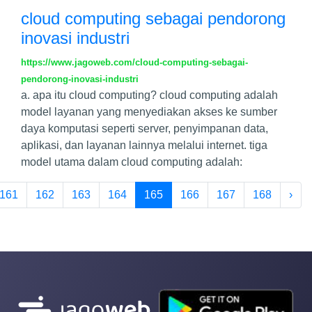
cloud computing sebagai pendorong
inovasi industri
https://www.jagoweb.com/cloud-computing-sebagai-
pendorong-inovasi-industri
a. apa itu cloud computing? cloud computing adalah
model layanan yang menyediakan akses ke sumber
daya komputasi seperti server, penyimpanan data,
aplikasi, dan layanan lainnya melalui internet. tiga
model utama dalam cloud computing adalah:
161
162
163
164
165
166
167
168
›