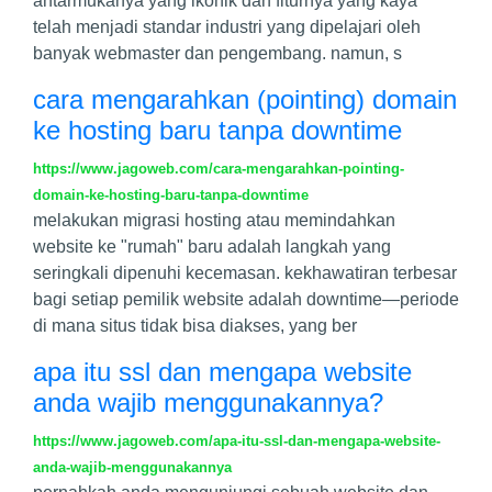
antarmukanya yang ikonik dan fiturnya yang kaya
telah menjadi standar industri yang dipelajari oleh
banyak webmaster dan pengembang. namun, s
cara mengarahkan (pointing) domain
ke hosting baru tanpa downtime
https://www.jagoweb.com/cara-mengarahkan-pointing-
domain-ke-hosting-baru-tanpa-downtime
melakukan migrasi hosting atau memindahkan
website ke "rumah" baru adalah langkah yang
seringkali dipenuhi kecemasan. kekhawatiran terbesar
bagi setiap pemilik website adalah downtime—periode
di mana situs tidak bisa diakses, yang ber
apa itu ssl dan mengapa website
anda wajib menggunakannya?
https://www.jagoweb.com/apa-itu-ssl-dan-mengapa-website-
anda-wajib-menggunakannya