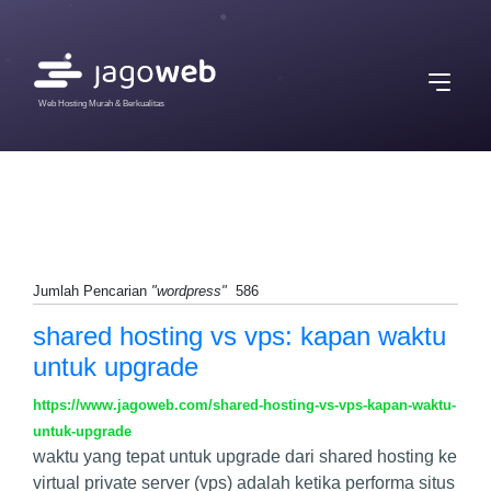
Web Hosting Murah & Berkualitas
Jumlah Pencarian
"wordpress"
586
shared hosting vs vps: kapan waktu
untuk upgrade
https://www.jagoweb.com/shared-hosting-vs-vps-kapan-waktu-
untuk-upgrade
waktu yang tepat untuk upgrade dari shared hosting ke
virtual private server (vps) adalah ketika performa situs