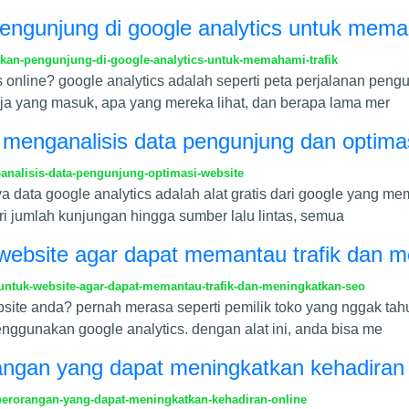
pengunjung di google analytics untuk mema
ikan-pengunjung-di-google-analytics-untuk-memahami-trafik
is online? google analytics adalah seperti peta perjalanan pe
saja yang masuk, apa yang mereka lihat, dan berapa lama mer
k menganalisis data pengunjung dan optima
analisis-data-pengunjung-optimasi-website
a data google analytics adalah alat gratis dari google yang m
ri jumlah kunjungan hingga sumber lalu lintas, semua
k website agar dapat memantau trafik dan 
untuk-website-agar-dapat-memantau-trafik-dan-meningkatkan-seo
site anda? pernah merasa seperti pemilik toko yang nggak tah
ggunakan google analytics. dengan alat ini, anda bisa me
angan yang dapat meningkatkan kehadiran 
perorangan-yang-dapat-meningkatkan-kehadiran-online