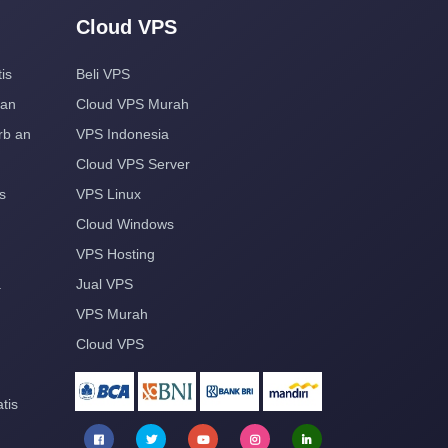
Cloud VPS
is
Beli VPS
aan
Cloud VPS Murah
rb an
VPS Indonesia
Cloud VPS Server
s
VPS Linux
Cloud Windows
VPS Hosting
a
Jual VPS
VPS Murah
Cloud VPS
tis