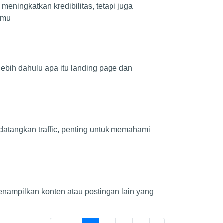
eningkatkan kredibilitas, tetapi juga
emu
lebih dahulu apa itu landing page dan
ndatangkan traffic, penting untuk memahami
menampilkan konten atau postingan lain yang