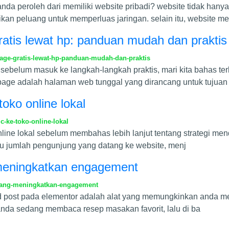
a peroleh dari memiliki website pribadi? website tidak hanya m
an peluang untuk memperluas jaringan. selain itu, website m
atis lewat hp: panduan mudah dan praktis
ge-gratis-lewat-hp-panduan-mudah-dan-praktis
sebelum masuk ke langkah-langkah praktis, mari kita bahas ter
 page adalah halaman web tunggal yang dirancang untuk tujuan
oko online lokal
-ke-toko-online-lokal
nline lokal sebelum membahas lebih lanjut tentang strategi me
 atau jumlah pengunjung yang datang ke website, menj
 meningkatkan engagement
-yang-meningkatkan-engagement
lated post pada elementor adalah alat yang memungkinkan anda 
anda sedang membaca resep masakan favorit, lalu di ba