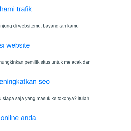
hami trafik
ngunjung di websitemu. bayangkan kamu
si website
emungkinkan pemilik situs untuk melacak dan
meningkatkan seo
u siapa saja yang masuk ke tokonya? itulah
online anda