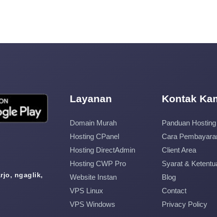
Layanan
Kontak Ka
Domain Murah
Panduan Hosting
Hosting CPanel
Cara Pembayara
Hosting DirectAdmin
Client Area
Hosting CWP Pro
Syarat & Ketentu
jo, ngaglik,
Website Instan
Blog
VPS Linux
Contact
VPS Windows
Privacy Policy