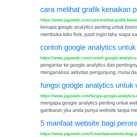
cara melihat grafik kenaikan 
https://www.jagoweb.com/cara-melihat-grafik-kena
kenapa google analytics penting untuk bisn
membuka toko fisik, pasti ingin tahu siapa 
contoh google analytics untu
https://www.jagoweb.com/contoh-google-analytics-
pengantar ke google analytics dan pentingny
menganalisis aktivitas pengunjung. mulai da
fungsi google analytics untu
https://www.jagoweb.com/fungsi-google-analytics-
mengapa google analytics penting untuk web
gambaran jika anda punya website tanpa men
5 manfaat website bagi peror
https://www.jagoweb.com/5-manfaat-website-bagi-