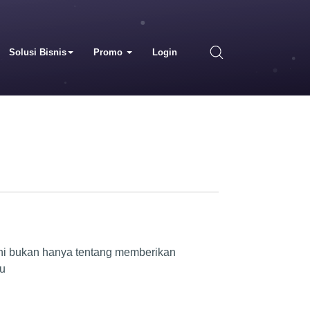
Solusi Bisnis
Promo
Login
 ini bukan hanya tentang memberikan
tu