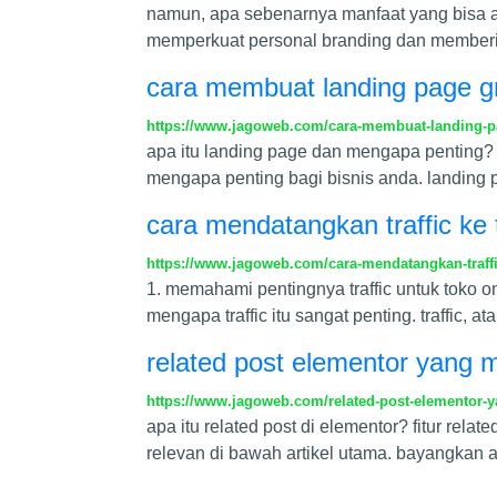
namun, apa sebenarnya manfaat yang bisa and
memperkuat personal branding dan memberik
cara membuat landing page gr
https://www.jagoweb.com/cara-membuat-landing-pa
apa itu landing page dan mengapa penting? 
mengapa penting bagi bisnis anda. landing
cara mendatangkan traffic ke t
https://www.jagoweb.com/cara-mendatangkan-traffic
1. memahami pentingnya traffic untuk toko o
mengapa traffic itu sangat penting. traffic,
related post elementor yang
https://www.jagoweb.com/related-post-elementor
apa itu related post di elementor? fitur re
relevan di bawah artikel utama. bayangkan 