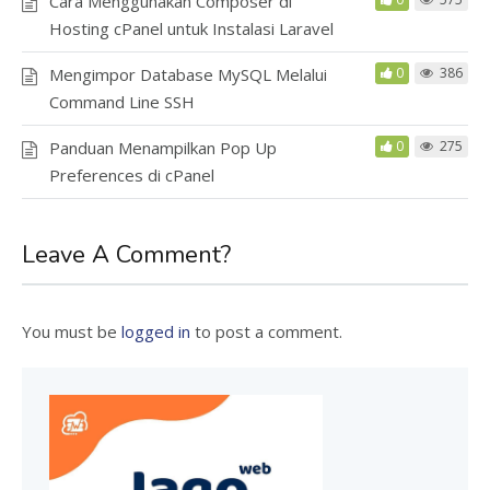
Cara Menggunakan Composer di
Hosting cPanel untuk Instalasi Laravel
Mengimpor Database MySQL Melalui
0
386
Command Line SSH
Panduan Menampilkan Pop Up
0
275
Preferences di cPanel
Leave A Comment?
You must be
logged in
to post a comment.