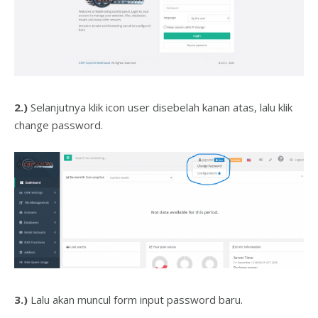
2.)
Selanjutnya klik icon user disebelah kanan atas, lalu klik
change password.
3.)
Lalu akan muncul form input password baru.