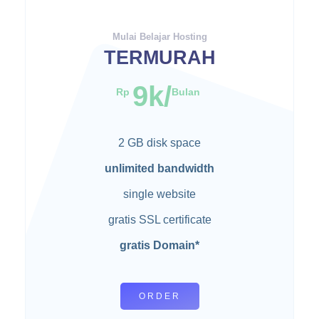
Mulai Belajar Hosting
TERMURAH
9k/
Rp
Bulan
2 GB disk space
unlimited bandwidth
single website
gratis SSL certificate
gratis Domain*
ORDER