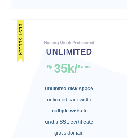
BEST SELLER
Hosting Untuk Profesional
UNLIMITED
35k/
Rp
Bulan
unlimited disk space
unlimited bandwidth
multiple website
gratis SSL certificate
gratis domain