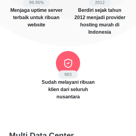
99.95
%
2012
Menjaga uptime server
Berdiri sejak tahun
terbaik untuk ribuan
2012 menjadi provider
website
hosting murah di
Indonesia
1000
Sudah melayani ribuan
klien dari seluruh
nusantara
Multi Data Center