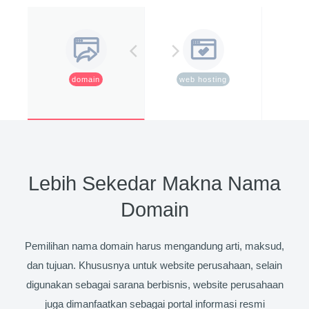
domain
web hosting
ssl 
Lebih Sekedar Makna Nama
Domain
Pemilihan nama domain harus mengandung arti, maksud,
dan tujuan. Khususnya untuk website perusahaan, selain
digunakan sebagai sarana berbisnis, website perusahaan
juga dimanfaatkan sebagai portal informasi resmi