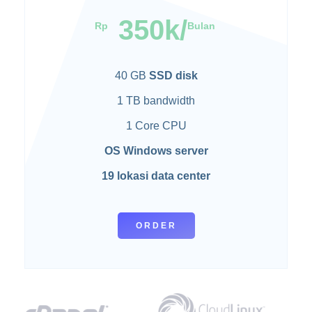
350k/
Rp
Bulan
40 GB
SSD disk
1 TB bandwidth
1 Core CPU
OS Windows server
19 lokasi
data center
ORDER