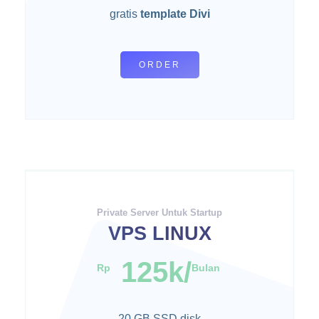
gratis
template Divi
ORDER
Private Server Untuk Startup
VPS LINUX
125k/
Rp
Bulan
20 GB SSD disk