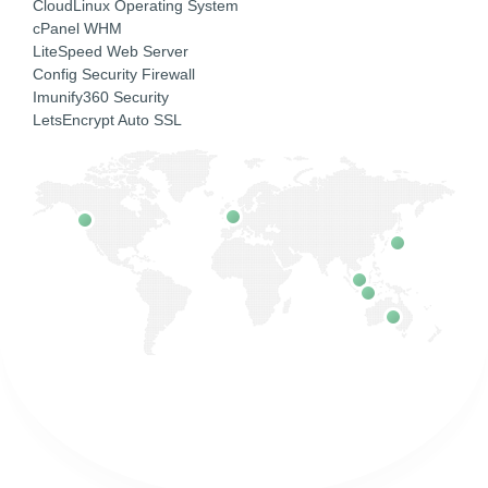
CloudLinux Operating System
cPanel WHM
LiteSpeed Web Server
Config Security Firewall
Imunify360 Security
LetsEncrypt Auto SSL