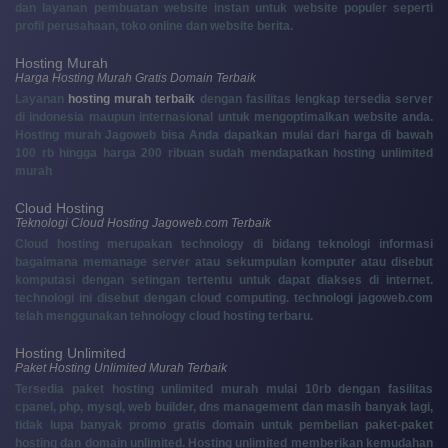
dan layanan pembuatan website instan untuk website populer seperti
profil perusahaan, toko online dan website berita.
Hosting Murah
Harga Hosting Murah Gratis Domain Terbaik
Layanan
hosting murah terbaik
dengan fasilitas lengkap tersedia server
di indonesia maupun internasional untuk mengoptimalkan website anda.
Hosting murah Jagoweb bisa Anda dapatkan mulai dari harga di bawah
100 rb hingga harga 200 ribuan sudah mendapatkan hosting unlimited
murah
Cloud Hosting
Teknologi Cloud Hosting Jagoweb.com Terbaik
Cloud hosting merupakan technology di bidang teknologi informasi
bagaimana memanage server atau sekumpulan komputer atau disebut
komputasi dengan setingan tertentu untuk dapat diakses di internet.
technologi ini disebut dengan cloud computing. technologi jagoweb.com
telah menggunakan tehnology cloud hosting terbaru.
Hosting Unlimited
Paket Hosting Unlimited Murah Terbaik
Tersedia paket hosting unlimited murah mulai 10rb dengan fasilitas
cpanel, php, mysql, web builder, dns management dan masih banyak lagi,
tidak lupa banyak promo gratis domain untuk pembelian paket-paket
hosting dan domain unlimited. Hosting unlimited memberikan kemudahan