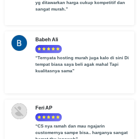
yg ditawarkan harga cukup kompetitif dan
sangat murah.”
Babeh Ali
“Ternyata hosting murah juga kalo di sini Di
tempat biasa saya beli agak mahal Tapi
kualitasnya sama”
Feri AP
“CS nya ramah dan mau ngajarin
customernya sampe bisa.. harganya sangat
hemat thx jagoweb”