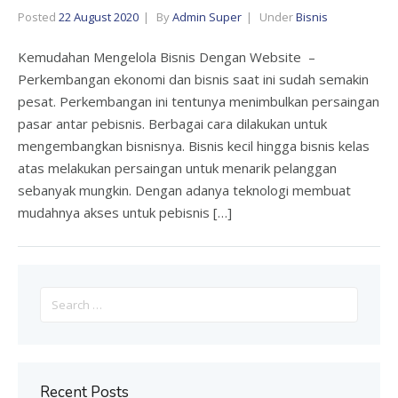
Posted
22 August 2020
By
Admin Super
Under
Bisnis
Kemudahan Mengelola Bisnis Dengan Website –
Perkembangan ekonomi dan bisnis saat ini sudah semakin
pesat. Perkembangan ini tentunya menimbulkan persaingan
pasar antar pebisnis. Berbagai cara dilakukan untuk
mengembangkan bisnisnya. Bisnis kecil hingga bisnis kelas
atas melakukan persaingan untuk menarik pelanggan
sebanyak mungkin. Dengan adanya teknologi membuat
mudahnya akses untuk pebisnis […]
Search
for:
Recent Posts