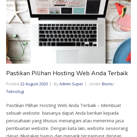
Pastikan Pilihan Hosting Web Anda Terbaik
Posted
22 August 2020
By
Admin Super
Under
Bisnis
/
Teknologi
Pastikan Pilihan Hosting Web Anda Terbaik – Membuat
sebuah website biasanya dapat Anda berikan kepada
perusahaan yang khusus menangani atau menerima jasa
pembuatan website. Dengan kata lain, website seseorang
dapat dikatakan bagus dan menarik tergantung dengan