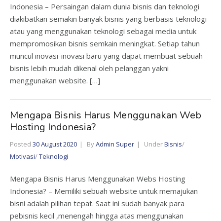
Indonesia – Persaingan dalam dunia bisnis dan teknologi
diakibatkan semakin banyak bisnis yang berbasis teknologi
atau yang menggunakan teknologi sebagai media untuk
mempromosikan bisnis semkain meningkat. Setiap tahun
muncul inovasi-inovasi baru yang dapat membuat sebuah
bisnis lebih mudah dikenal oleh pelanggan yakni
menggunakan website. […]
Mengapa Bisnis Harus Menggunakan Web
Hosting Indonesia?
Posted
30 August 2020
By
Admin Super
Under
Bisnis
/
Motivasi
/
Teknologi
Mengapa Bisnis Harus Menggunakan Webs Hosting
Indonesia? – Memiliki sebuah website untuk memajukan
bisni adalah pilihan tepat. Saat ini sudah banyak para
pebisnis kecil ,menengah hingga atas menggunakan