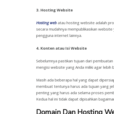
3. Hosting Website
Hosting web
atau hosting website adalah pr
secara mudahnya mempublikasikan website y
pengguna internet lainnya.
4. Konten atau Isi Website
Sebelumnya pastikan tujuan dari pembuatan 
mengisi website yang Anda miliki agar lebih
Masih ada beberapa hal yang dapat dipersi
membuat tentunya harus ada tujuan yang jela
penting yang harus ada selama proses pem
Kedua hal ini tidak dapat dipisahkan bagaim
Domain Dan Hosting We