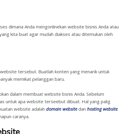
oses dimana Anda mengonlinekan website bisnis Anda atau
ang kita buat agar mudah diakses atau ditemukan oleh
website tersebut. Buatlah konten yang menarik untuk
 banyak memikat pelanggan baru.
apkan dalam membuat website bsnis Anda. Sebelum
s untuk apa website terseebut dibuat. Hal yang palig
buatan website adalah
domain website
dan
hosting website
.
anapun caranya.
bsite