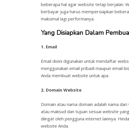
beberapa hal agar website tetap berjalan. W
berbayar juga harus mempersiapkan beberapa
maksimal lagi performanya.
Yang Disiapkan Dalam Pembua
1. Email
Email disini digunakan untuk mendaftar web
menggunakan email pribadi maupun email bi
Anda membuat website untuk apa.
2. Domain Website
Domain atau nama domain adalah nama dari we
atau maksud dan tujuan sesuai website yang
diingat oleh pengguna internet lainnya. Hin
website Anda.