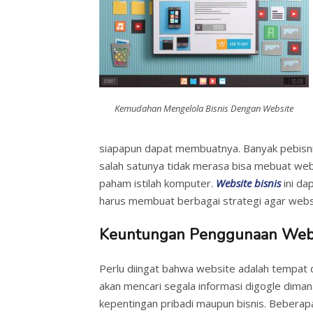
Kemudahan Mengelola Bisnis Dengan Website
siapapun dapat membuatnya. Banyak pebisn
salah satunya tidak merasa bisa mebuat we
paham istilah komputer.
Website bisnis
ini da
harus membuat berbagai strategi agar websi
Keuntungan Penggunaan Websi
Perlu diingat bahwa website adalah tempat 
akan mencari segala informasi digogle dima
kepentingan pribadi maupun bisnis. Beberap