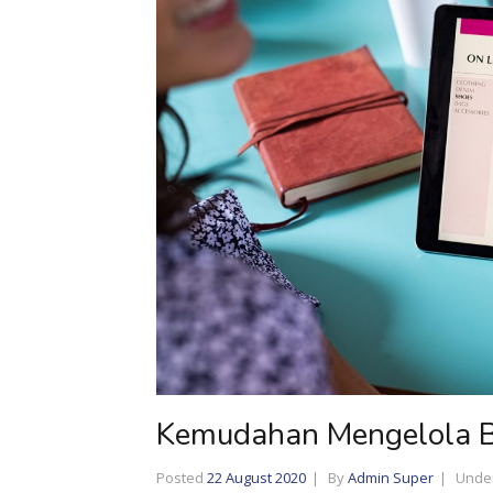
Kemudahan Mengelola B
Posted
22 August 2020
By
Admin Super
Unde