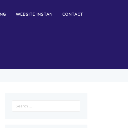
ING
WEBSITE INSTAN
CONTACT
Search
for: