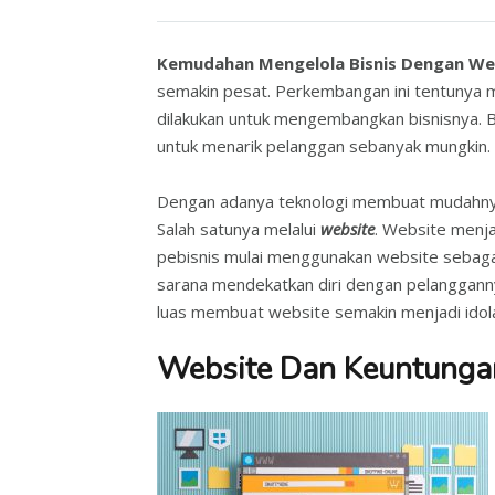
Kemudahan Mengelola Bisnis Dengan We
semakin pesat. Perkembangan ini tentunya m
dilakukan untuk mengembangkan bisnisnya. Bi
untuk menarik pelanggan sebanyak mungkin.
Dengan adanya teknologi membuat mudahnya 
Salah satunya melalui
website
. Website menjad
pebisnis mulai menggunakan website sebag
sarana mendekatkan diri dengan pelanggann
luas membuat website semakin menjadi idola
Website Dan Keuntunga