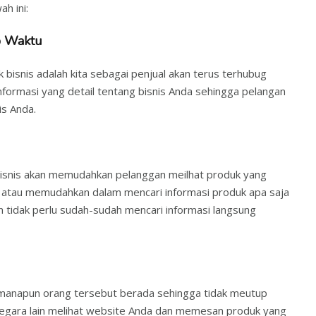
h ini:
p Waktu
 bisnis adalah kita sebagai penjual akan terus terhubug
formasi yang detail tentang bisnis Anda sehingga pelangan
s Anda.
bisnis akan memudahkan pelanggan meilhat produk yang
tau memudahkan dalam mencari informasi produk apa saja
 tidak perlu sudah-sudah mencari informasi langsung
imanapun orang tersebut berada sehingga tidak meutup
negara lain melihat website Anda dan memesan produk yang