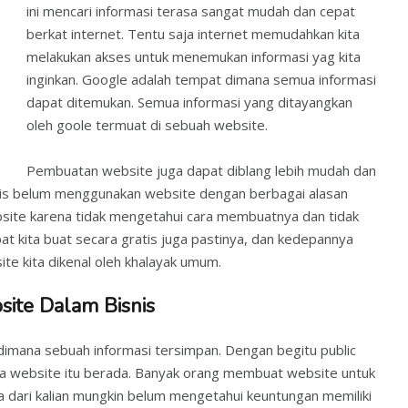
ini mencari informasi terasa sangat mudah dan cepat
berkat internet. Tentu saja internet memudahkan kita
melakukan akses untuk menemukan informasi yag kita
inginkan. Google adalah tempat dimana semua informasi
dapat ditemukan. Semua informasi yang ditayangkan
oleh goole termuat di sebuah website.
Pembuatan website juga dapat diblang lebih mudah dan
is belum menggunakan website dengan berbagai alasan
bsite karena tidak mengetahui cara membuatnya dan tidak
pat kita buat secara gratis juga pastinya, dan kedepannya
te kita dikenal oleh khalayak umum.
te Dalam Bisnis
dimana sebuah informasi tersimpan. Dengan begitu public
na website itu berada. Banyak orang membuat website untuk
a dari kalian mungkin belum mengetahui keuntungan memiliki