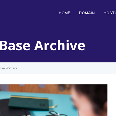
HOME
DOMAIN
HOST
Base Archive
gan Website