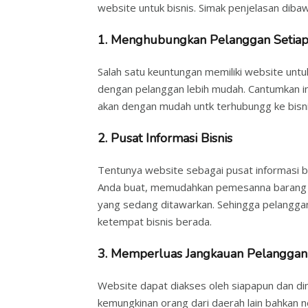
website untuk bisnis. Simak penjelasan dibawa
1. Menghubungkan Pelanggan Setia
Salah satu keuntungan memiliki website untuk
dengan pelanggan lebih mudah. Cantumkan in
akan dengan mudah untk terhubungg ke bisni
2. Pusat Informasi Bisnis
Tentunya website sebagai pusat informasi 
Anda buat, memudahkan pemesanna barang a
yang sedang ditawarkan. Sehingga pelanggan
ketempat bisnis berada.
3. Memperluas Jangkauan Pelanggan
Website dapat diakses oleh siapapun dan d
kemungkinan orang dari daerah lain bahkan 