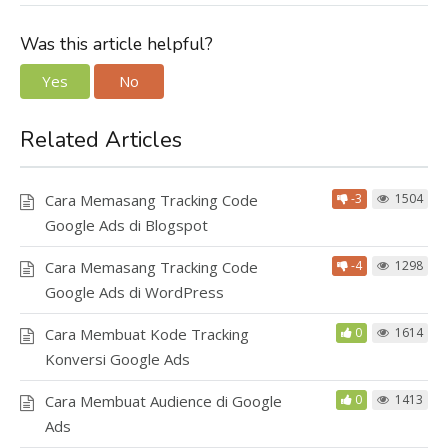
Was this article helpful?
Yes
No
Related Articles
Cara Memasang Tracking Code
-3
1504
Google Ads di Blogspot
Cara Memasang Tracking Code
-4
1298
Google Ads di WordPress
Cara Membuat Kode Tracking
0
1614
Konversi Google Ads
Cara Membuat Audience di Google
0
1413
Ads