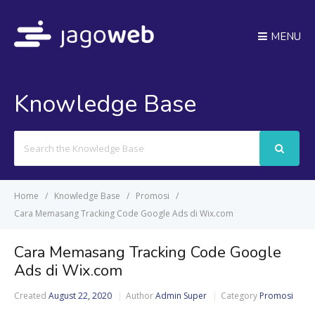
MENU
Knowledge Base
Search
For
Home
Knowledge Base
Promosi
Cara Memasang Tracking Code Google Ads di Wix.com
Cara Memasang Tracking Code Google
Ads di Wix.com
Created
August 22, 2020
Author
Admin Super
Category
Promosi