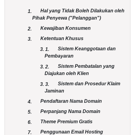
Hal yang Tidak Boleh Dilakukan oleh
1.
Pihak Penyewa ("Pelanggan")
Kewajiban Konsumen
2.
Ketentuan Khusus
3.
Sistem Keanggotaan dan
3.
1.
Pembayaran
Sistem Pembatalan yang
3.
2.
Diajukan oleh Klien
Sistem dan Prosedur Klaim
3.
3.
Jaminan
Pendaftaran Nama Domain
4.
Perpanjang Nama Domain
5.
Theme Premium Gratis
6.
Penggunaan Email Hosting
7.