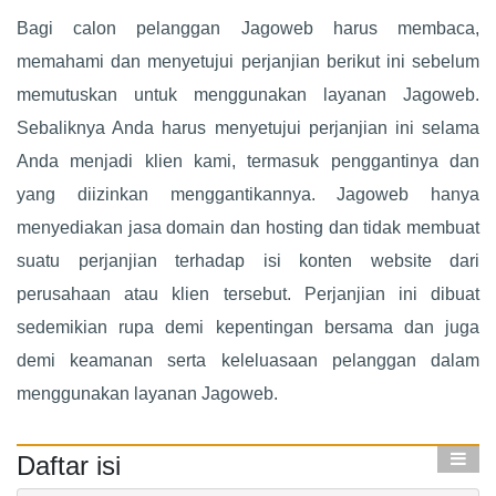
Bagi calon pelanggan Jagoweb harus membaca,
memahami dan menyetujui perjanjian berikut ini sebelum
memutuskan untuk menggunakan layanan Jagoweb.
Sebaliknya Anda harus menyetujui perjanjian ini selama
Anda menjadi klien kami, termasuk penggantinya dan
yang diizinkan menggantikannya. Jagoweb hanya
menyediakan jasa domain dan hosting dan tidak membuat
suatu perjanjian terhadap isi konten website dari
perusahaan atau klien tersebut. Perjanjian ini dibuat
sedemikian rupa demi kepentingan bersama dan juga
demi keamanan serta keleluasaan pelanggan dalam
menggunakan layanan Jagoweb.
Daftar isi