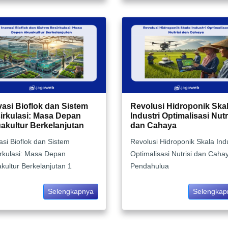
vasi Bioflok dan Sistem
Revolusi Hidroponik Ska
irkulasi: Masa Depan
Industri Optimalisasi Nutr
akultur Berkelanjutan
dan Cahaya
asi Bioflok dan Sistem
Revolusi Hidroponik Skala Indu
rkulasi: Masa Depan
Optimalisasi Nutrisi dan Caha
kultur Berkelanjutan 1
Pendahulua
Selengkapnya
Selengkap