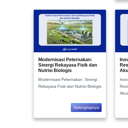
Modernisasi Peternakan:
Ino
Sinergi Rekayasa Fisik dan
Res
Nutrisi Biologis
Aku
Modernisasi Peternakan: Sinergi
Inov
Rekayasa Fisik dan Nutrisi Biologis
Resi
Akua
Selengkapnya