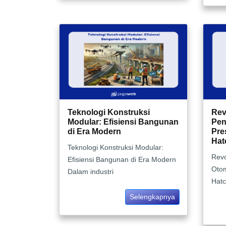
Teknologi Konstruksi
Rev
Modular: Efisiensi Bangunan
Pen
di Era Modern
Pre
Hat
Teknologi Konstruksi Modular:
Revo
Efisiensi Bangunan di Era Modern
Otom
Dalam industri
Hat
Selengkapnya