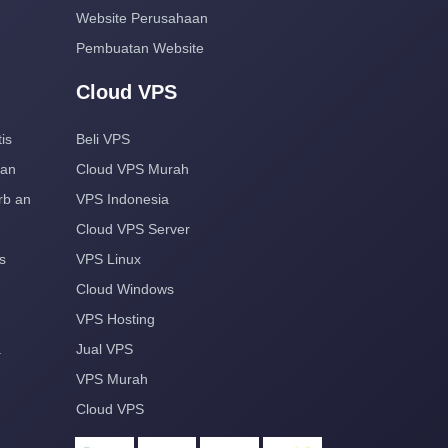
Website Perusahaan
Pembuatan Website
Cloud VPS
is
Beli VPS
aan
Cloud VPS Murah
rb an
VPS Indonesia
Cloud VPS Server
s
VPS Linux
Cloud Windows
VPS Hosting
a
Jual VPS
VPS Murah
Cloud VPS