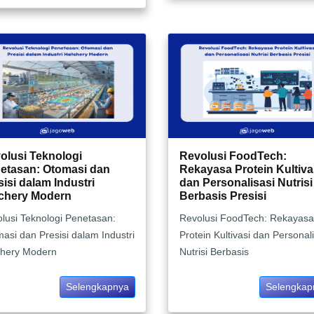
olusi Teknologi
Revolusi FoodTech:
etasan: Otomasi dan
Rekayasa Protein Kultiva
sisi dalam Industri
dan Personalisasi Nutrisi
chery Modern
Berbasis Presisi
lusi Teknologi Penetasan:
Revolusi FoodTech: Rekayasa
asi dan Presisi dalam Industri
Protein Kultivasi dan Personal
chery Modern
Nutrisi Berbasis
Selengkapnya
Selengkap