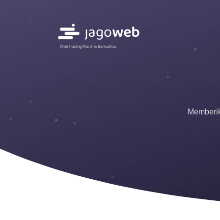
Web Hosting Murah & Berkualitas
Memberik