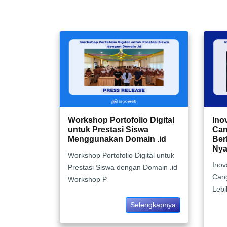
Workshop Portofolio Digital
Ino
untuk Prestasi Siswa
Can
Menggunakan Domain .id
Ber
Ny
Workshop Portofolio Digital untuk
Inov
Prestasi Siswa dengan Domain .id
Cang
Workshop P
Leb
Selengkapnya