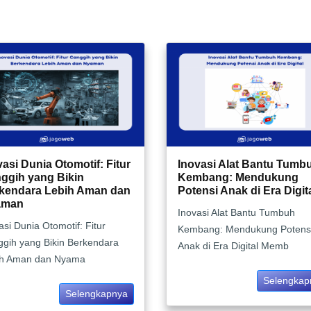
vasi Dunia Otomotif: Fitur
Inovasi Alat Bantu Tumb
ggih yang Bikin
Kembang: Mendukung
kendara Lebih Aman dan
Potensi Anak di Era Digit
aman
Inovasi Alat Bantu Tumbuh
asi Dunia Otomotif: Fitur
Kembang: Mendukung Potens
gih yang Bikin Berkendara
Anak di Era Digital Memb
ih Aman dan Nyama
Selengkap
Selengkapnya