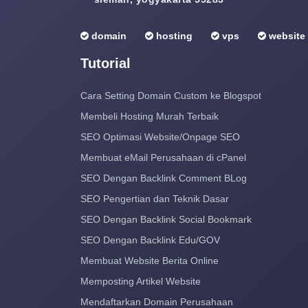
domain
hosting
vps
website
Tutorial
Cara Setting Domain Custom ke Blogspot
Membeli Hosting Murah Terbaik
SEO Optimasi Website/Onpage SEO
Membuat eMail Perusahaan di cPanel
SEO Dengan Backlink Comment BLog
SEO Pengertian dan Teknik Dasar
SEO Dengan Backlink Social Bookmark
SEO Dengan Backlink Edu/GOV
Membuat Website Berita Online
Memposting Artikel Website
Mendaftarkan Domain Perusahaan