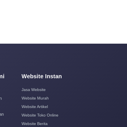
mi
Website Instan
Jasa Website
n
Website Murah
Website Artikel
an
Website Toko Online
Website Berita