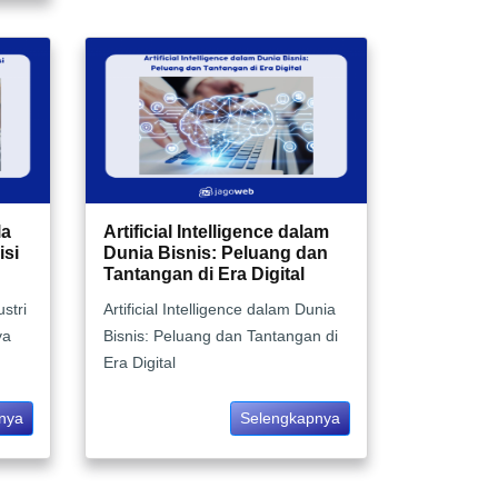
la
Artificial Intelligence dalam
isi
Dunia Bisnis: Peluang dan
Tantangan di Era Digital
stri
Artificial Intelligence dalam Dunia
ya
Bisnis: Peluang dan Tantangan di
Era Digital
nya
Selengkapnya