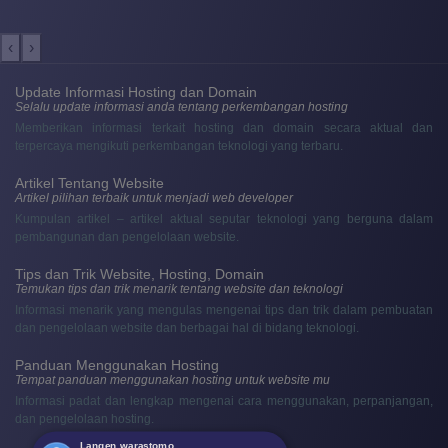
‹
›
Update Informasi Hosting dan Domain
Selalu update informasi anda tentang perkembangan hosting
Memberikan informasi terkait hosting dan domain secara aktual dan
terpercaya mengikuti perkembangan teknologi yang terbaru.
Artikel Tentang Website
Artikel pilihan terbaik untuk menjadi web developer
Kumpulan artikel – artikel aktual seputar teknologi yang berguna dalam
pembangunan dan pengelolaan website.
Tips dan Trik Website, Hosting, Domain
Temukan tips dan trik menarik tentang website dan teknologi
Informasi menarik yang mengulas mengenai tips dan trik dalam pembuatan
dan pengelolaan website dan berbagai hal di bidang teknologi.
Panduan Menggunakan Hosting
Tempat panduan menggunakan hosting untuk website mu
Informasi padat dan lengkap mengenai cara menggunakan, perpanjangan,
dan pengelolaan hosting.
Langen warastomo