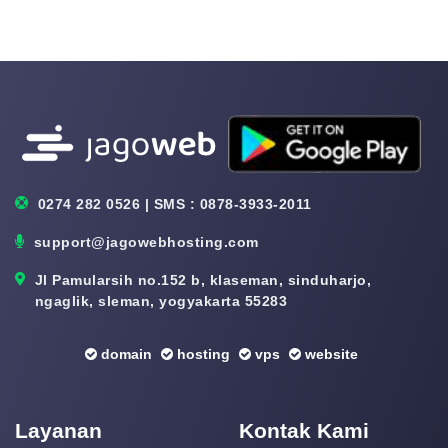
0274 282 0526 | SMS : 0878-3933-2011
support@jagowebhosting.com
Jl Pamularsih no.152 b, klaseman, sinduharjo,
ngaglik, sleman, yogyakarta 55283
domain
hosting
vps
website
Layanan
Kontak Kami