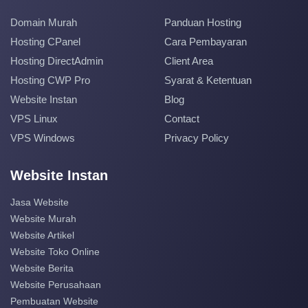
Domain Murah
Panduan Hosting
Hosting CPanel
Cara Pembayaran
Hosting DirectAdmin
Client Area
Hosting CWP Pro
Syarat & Ketentuan
Website Instan
Blog
VPS Linux
Contact
VPS Windows
Privacy Policy
Website Instan
Jasa Website
Website Murah
Website Artikel
Website Toko Online
Website Berita
Website Perusahaan
Pembuatan Website