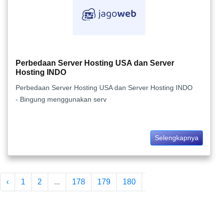
Perbedaan Server Hosting USA dan Server
Hosting INDO
Perbedaan Server Hosting USA dan Server Hosting INDO
- Bingung menggunakan serv
Selengkapnya
‹
1
2
...
178
179
180
181
182
183