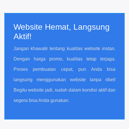
Website Hemat, Langsung
Aktif!
Jangan khawatir tentang kualitas website instan.
Dengan harga promo, kualitas tetap terjaga.
Proses pembuatan cepat, pun Anda bisa
langsung menggunakan website tanpa ribet!
Begitu website jadi, sudah dalam kondisi aktif dan
segera bisa Anda gunakan.