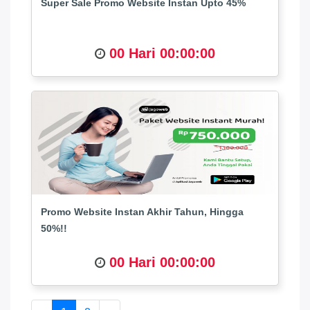
Super Sale Promo Website Instan Upto 45%
00 Hari 00:00:00
Promo Website Instan Akhir Tahun, Hingga
50%!!
00 Hari 00:00:00