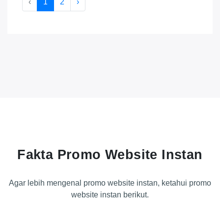
‹
1
2
›
Fakta Promo Website Instan
Agar lebih mengenal promo website instan, ketahui promo
website instan berikut.