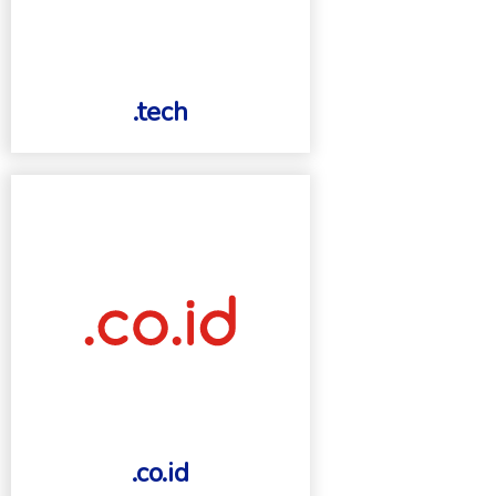
.tech
.co.id