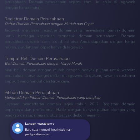
perusahaan. Domain perusahaan seperti .com, .id, co.id di Jagoweb
dengan harga murah.
Registrar Domain Perusahaan
Daftar Domain Perusahaan dengan Mudah dan Cepat
Jagoweb merupakan registrar domain yang menyediakan banyak domain
untuk berbagai keperluan termasuk domain perusahaan. Domain
perusahaan seperti .com, .co.id, .id bisa Anda dapatkan dengan harga
murah, pendaftaran cepat hanya di Jagoweb.
Tempat Beli Domain Perusahaan
Beli Domain Perusahaan dengan Harga Murah
Mau beli domain dengan murah dengan banyak pilihan untuk website
perusahaan, bisa banget daftar di Jagoweb. Di dukung layanan customer
support yang handal dan terpercaya.
Pilihan Domain Perusahaan
Menghadirkan Pilihan Domain Perusahaan yang Lengkap
Layanan pendaftaran domain sejak tahun 2012. Registrar domain
terpercaya dan profesional. Hadir dengan banyak pilihan domain yang
lengkap dan juga murah, plus banyak diskon menanti.