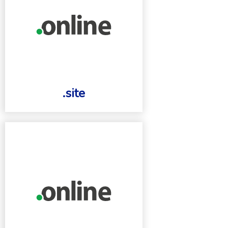
.site