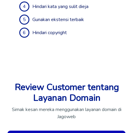
4
Hindari kata yang sulit dieja
5
Gunakan ekstensi terbaik
6
Hindari copyright
Review Customer tentang
Layanan Domain
Simak kesan mereka menggunakan layanan domain di
Jagoweb