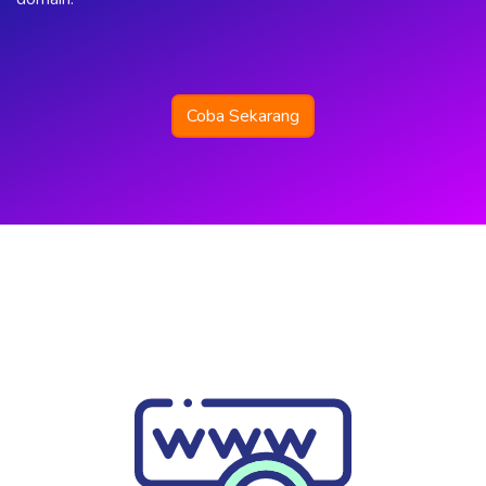
Coba Sekarang