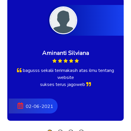
Aminanti Silviana
bagusss sekalii terimakasih atas ilmu tentang
website
sukses terus jagoweb
02-06-2021