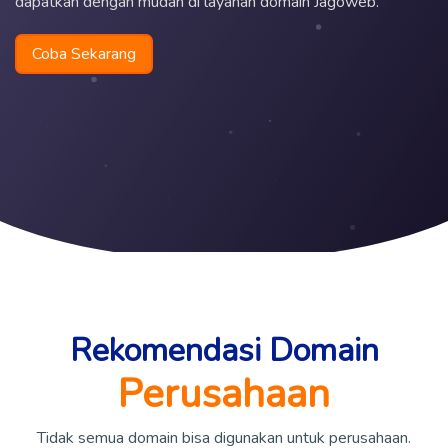
dapatkan dengan mudah di layanan domain Jagoweb.
Coba Sekarang
Rekomendasi Domain
Perusahaan
Tidak semua domain bisa digunakan untuk perusahaan.