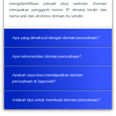
mengidentifikasi sebuah situs website. Domain
merupakan pengganti nomor IP dimana terdiri dari
nama unik dan ekstensi domain itu sendiri.
Apa yang dimaksud dengan domain perusahaan?
Apa rekomendasi domain perusahaan?
Apakah saya bisa mendapatkan domain
perusahaan di Jagoweb?
Adakah tips untuk membuat domain perusahaan?