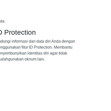
nda
D Protection
ndungi informasi dan data diri Anda dengan
nggunakan fitur ID Protection. Membantu
nyembunyikan identitas diri agar tidak
salahgunakan oknum lain.