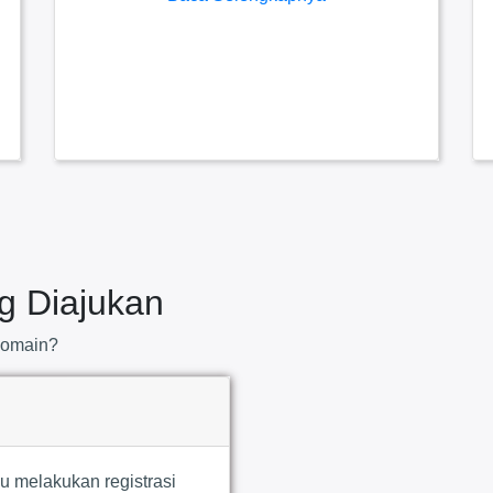
g
Diajukan
 domain?
u melakukan registrasi