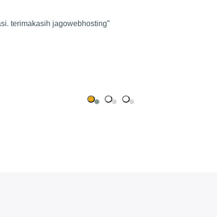
asi. terimakasih jagowebhosting”