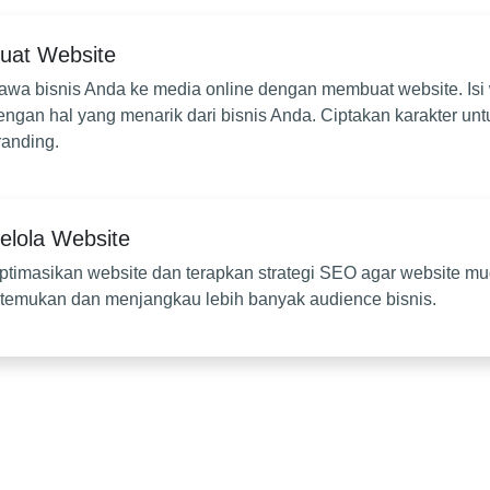
uat Website
awa bisnis Anda ke media online dengan membuat website. Isi
engan hal yang menarik dari bisnis Anda. Ciptakan karakter unt
randing.
elola Website
ptimasikan website dan terapkan strategi SEO agar website m
itemukan dan menjangkau lebih banyak audience bisnis.