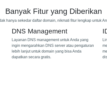
Banyak Fitur
yang Diberikan
dak hanya sekedar daftar domain, nikmati fitur lengkap untuk A
DNS Management
I
Layanan DNS management untuk Anda yang
Li
ingin mengarahkan DNS server atau pengaturan
me
lebih lanjut untuk domain yang bisa Anda
me
dapatkan secara gratis.
di