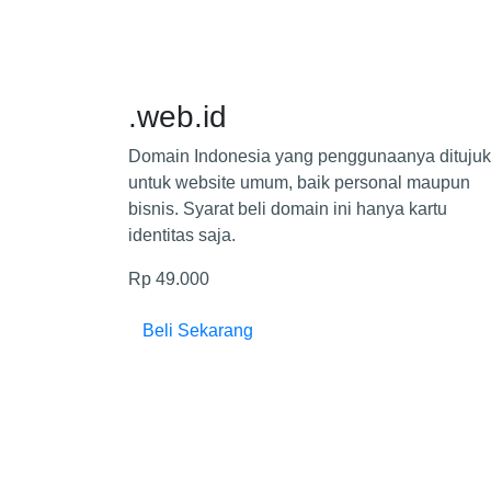
.web.id
a ditujukan
Domain Indonesia yang penggunaanya dituju
 maupun
untuk website umum, baik personal maupun
main ini.
bisnis. Syarat beli domain ini hanya kartu
identitas saja.
Rp 49.000
Beli Sekarang