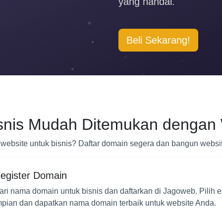
yang handal.
Beli Sekarang!
isnis Mudah Ditemukan dengan
website untuk bisnis? Daftar domain segera dan bangun websit
egister Domain
ari nama domain untuk bisnis dan daftarkan di Jagoweb. Pilih e
mpian dan dapatkan nama domain terbaik untuk website Anda.