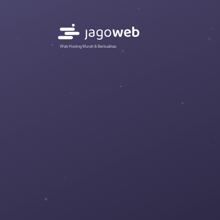
Web Hosting Murah & Berkualitas