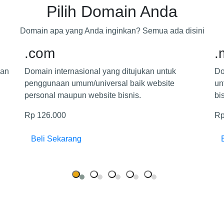
Pilih
Domain
Anda
Domain apa yang Anda inginkan? Semua ada disini
.com
.
kan
Domain internasional yang ditujukan untuk
Do
penggunaan umum/universal baik website
un
personal maupun website bisnis.
bi
Rp 126.000
Rp
Beli Sekarang