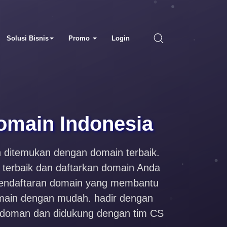
Solusi Bisnis
Promo
Login
omain Indonesia
h ditemukan dengan domain terbaik.
erbaik dan daftarkan domain Anda
pendaftaran domain yang membantu
ain dengan mudah. hadir dengan
i doman dan didukung dengan tim CS