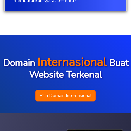
membutuhkan syarat tertentu?
Internasional
Domain
Buat
Website Terkenal
Pilih Domain Internasional