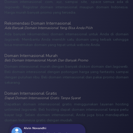
Domain internasional .com, .xyz, sampai .site, .space semua ada di
Jagoweb. Registrar domain internasional maupun domain Indonesia.
Harga murah banyak promo yang tersedia.
Rekomendasi Domain Internasional
Ada Banyak Domain Internasional Yang Bisa Anda Pilih
Ada banyak rekomendasi domain internasional untuk Anda di domain
Jagoweb. Membantu Anda memilih satu domain yang terbaik sehingga
bisa menemukan domain yang tepat untuk website Anda.
Domain Internasional Murah
Beli Domain Internasional Murah Dan Banyak Promo
Domain interasional murah dengan banyak diskon domain dari Jagoweb.
Beli domain interasional dengan potongan harga yang fantastis sampai
dengan puluhan ribu. Beli domain internasional dan pakai promo domain
sekarang.
Domain Internasional Gratis
Dapat Domain Internasional Gratis Tanpa Syarat
Dapatkan domain internasional gratis menggunakan layanan hosting
unlimited Jagoweb. Beli hosting dapat domain internasional tanpa perlu
bayar lagi. Selain domain internasional, Anda juga bisa mendapatkan
domain Indonesia gratis dengan mudah.