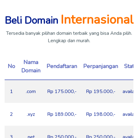
Internasional
Beli Domain
Tersedia banyak pilihan domain terbaik yang bisa Anda pilih.
Lengkap dan murah.
Nama
No
Pendaftaran
Perpanjangan
Statu
Domain
1
.com
Rp 175.000,-
Rp 195.000,-
availab
2
.xyz
Rp 189.000,-
Rp 198.000,-
availab
3
.net
Rp 250.000,-
Rp 250.000,-
availab