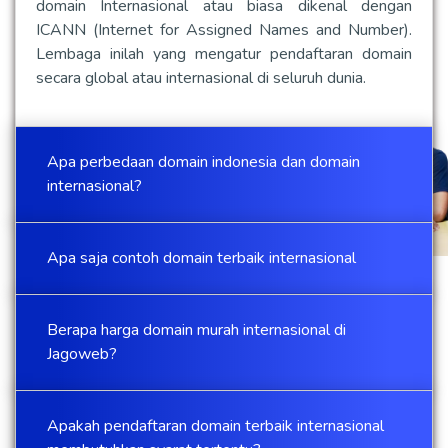
domain Internasional atau biasa dikenal dengan
ICANN (Internet for Assigned Names and Number).
Lembaga inilah yang mengatur pendaftaran domain
secara global atau internasional di seluruh dunia.
Apa perbedaan domain indonesia dan domain
internasional?
Apa saja contoh domain terbaik internasional
Berapa harga domain murah internasional di
Jagoweb?
Apakah pendaftaran domain terbaik internasional