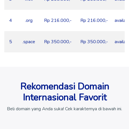
4
.org
Rp 216.000,-
Rp 216.000,-
availab
5
.space
Rp 350.000,-
Rp 350.000,-
availab
Rekomendasi Domain
Internasional Favorit
Beli domain yang Anda suka! Cek karakternya di bawah ini.