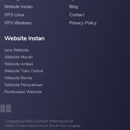
Website Instan
Blog
VPS Linux
Contact
VPS Windows
Privacy Policy
Website Instan
Jasa Website
Website Murah
Website Artikel
Website Toko Online
Website Berita
Website Perusahaan
Pembuatan Website
‹
›
Tempatnya Beli Domain Internasional
Daftar Domain Internasional Murah Dan Lengkap