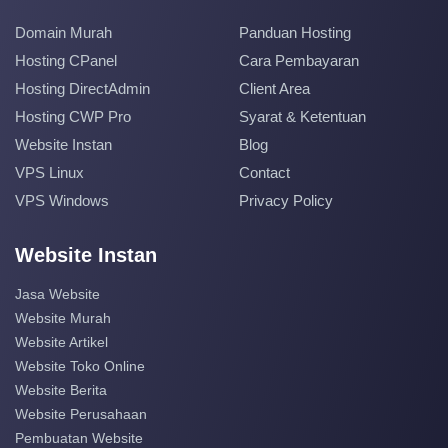
Domain Murah
Panduan Hosting
Hosting CPanel
Cara Pembayaran
Hosting DirectAdmin
Client Area
Hosting CWP Pro
Syarat & Ketentuan
Website Instan
Blog
VPS Linux
Contact
VPS Windows
Privacy Policy
Website Instan
Jasa Website
Website Murah
Website Artikel
Website Toko Online
Website Berita
Website Perusahaan
Pembuatan Website