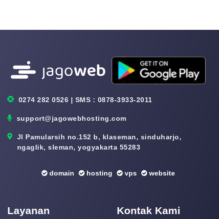
0274 282 0526 | SMS : 0878-3933-2011
support@jagowebhosting.com
Jl Pamularsih no.152 b, klaseman, sinduharjo,
ngaglik, sleman, yogyakarta 55283
domain
hosting
vps
website
Layanan
Kontak Kami