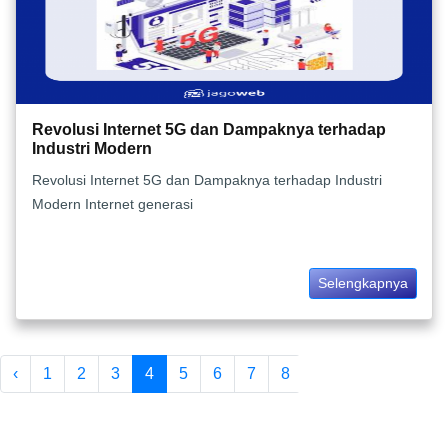
Revolusi Internet 5G dan Dampaknya terhadap
Industri Modern
Revolusi Internet 5G dan Dampaknya terhadap Industri
Modern Internet generasi
Selengkapnya
‹
1
2
3
4
5
6
7
8
...
185
186