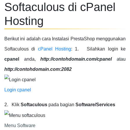
Softaculous di cPanel
Hosting
Berikut ini adalah cara Instalasi PrestaShop menggunakan
Softaculous di
cPanel Hosting
: 1. Silahkan login ke
cpanel
anda,
http://contohdomain.com/cpanel
atau
http://contohdomain.com:2082
Login cpanel
2. Klik
Softaculous
pada bagian
Software/Services
Menu Software