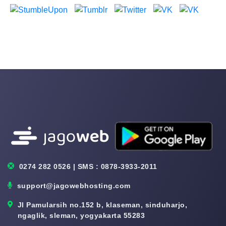
0274 282 0526 | SMS : 0878-3933-2011
support@jagowebhosting.com
Jl Pamularsih no.152 b, klaseman, sinduharjo,
ngaglik, sleman, yogyakarta 55283