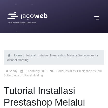
Web Hosting Murah & Berkualitas
Home
/
Tutorial Installasi Prestashop Melalui Softaculous di
cPanel Hosting
Sandy
05 February 2016
Tutorial Installasi Prestashop Melalui
Softaculous di cPanel Hosting
Tutorial Installasi
Prestashop Melalui