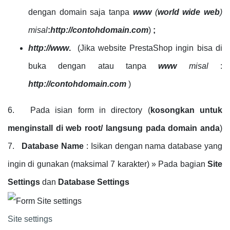
dengan domain saja tanpa
www
(
world wide web
)
misal
:
http://contohdomain.com
)
;
http://www
.
(Jika website PrestaShop ingin bisa di
buka dengan atau tanpa
www
misal
:
http://contohdomain.com
)
6. Pada isian form in directory (
kosongkan untuk
menginstall di web root/ langsung pada domain anda
)
7.
Database Name
: Isikan dengan nama database yang
ingin di gunakan (maksimal 7 karakter) » Pada bagian
Site
Settings
dan
Database Settings
Site settings